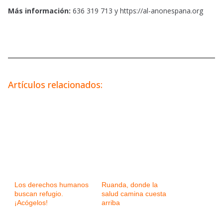
Más información:
636 319 713 y https://al-anonespana.org
Artículos relacionados:
Los derechos humanos
Ruanda, donde la
buscan refugio.
salud camina cuesta
¡Acógelos!
arriba