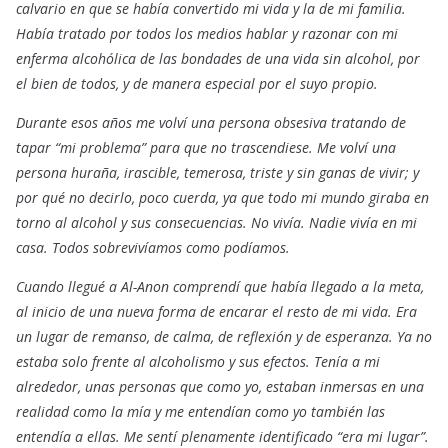
calvario en que se había convertido mi vida y la de mi familia.
Había tratado por todos los medios hablar y razonar con mi
enferma alcohólica de las bondades de una vida sin alcohol, por
el bien de todos, y de manera especial por el suyo propio.
Durante esos años me volví una persona obsesiva tratando de
tapar “mi problema” para que no trascendiese. Me volví una
persona huraña, irascible, temerosa, triste y sin ganas de vivir; y
por qué no decirlo, poco cuerda, ya que todo mi mundo giraba en
torno al alcohol y sus consecuencias. No vivía. Nadie vivía en mi
casa. Todos sobrevivíamos como podíamos.
Cuando llegué a Al-Anon comprendí que había llegado a la meta,
al inicio de una nueva forma de encarar el resto de mi vida. Era
un lugar de remanso, de calma, de reflexión y de esperanza. Ya no
estaba solo frente al alcoholismo y sus efectos. Tenía a mi
alrededor, unas personas que como yo, estaban inmersas en una
realidad como la mía y me entendían como yo también las
entendía a ellas. Me sentí plenamente identificado “era mi lugar”.