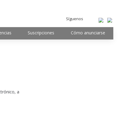
Síguenos
encias
Suscripciones
Cómo anunciarse
trónico, a