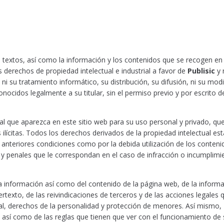
s textos, así como la información y los contenidos que se recogen en 
 derechos de propiedad intelectual e industrial a favor de
Publisic
y 
, ni su tratamiento informático, su distribución, su difusión, ni su modi
ocidos legalmente a su titular, sin el permiso previo y por escrito 
rial que aparezca en este sitio web para su uso personal y privado, q
s ilícitas. Todos los derechos derivados de la propiedad intelectual 
 anteriores condiciones como por la debida utilización de los conten
s y penales que le correspondan en el caso de infracción o incumplimi
a información así como del contenido de la página web, de la informa
rtexto, de las reivindicaciones de terceros y de las acciones legales
ual, derechos de la personalidad y protección de menores. Así mismo,
 así como de las reglas que tienen que ver con el funcionamiento de s