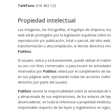
Teléfono:
618 463 122
Propiedad intelectual
Las imágenes, las fotografías, el logotipo de empresa, lo
web están protegidos por la legislación española sobre los
reproducción y/o publicación, total o parcial, del sitio web
transformación o descompilación, ni demás derechos recon
Publisic
.
El usuario, única y exclusivamente, puede utilizar el mate
su uso con fines comerciales o para incurrir en actividade
reservados por
Publisic
velará por el cumplimiento de las
en sus páginas web, ejercitando todas las acciones civile
derechos por parte del usuario.
Publisic
asume la responsabilidad sobre la veracidad de l
y almacenada de sus explotaciones, de los enlaces de hipe
desencadenar, en toda la referencia a propiedad intelect
responsable respecto de las leyes y reglamentos en vigor,