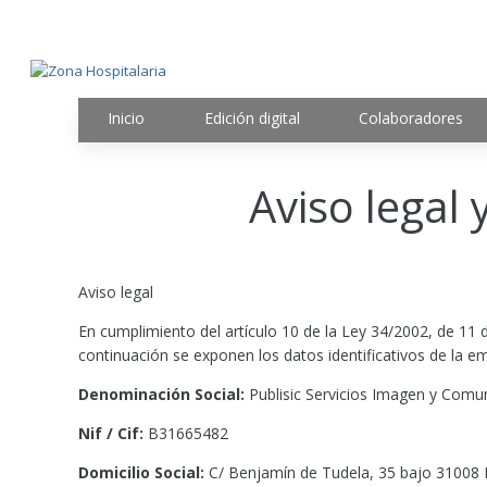
Inicio
Edición digital
Colaboradores
Aviso legal 
Aviso legal
En cumplimiento del artículo 10 de la Ley 34/2002, de 11 d
continuación se exponen los datos identificativos de la e
Denominación Social:
Publisic Servicios Imagen y Comun
Nif / Cif:
B31665482
Domicilio Social:
C/ Benjamín de Tudela, 35 bajo 31008