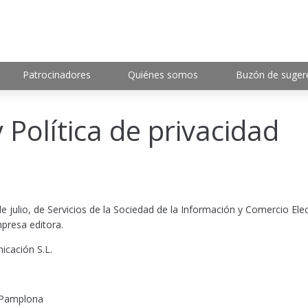
Patrocinadores
Quiénes somos
Buzón de suger
y Política de privacidad
e julio, de Servicios de la Sociedad de la Información y Comercio Elec
mpresa editora.
icación S.L.
 Pamplona