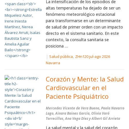
La intensificación de los episodios de
altas temperaturas ha dejado de ser un
fenómeno meteorológico estacional
para transformarse en un determinante
de salud de primer orden con un impacto
directo en el sistema sanitario. En este
contexto, la consulta sanitaria se
posiciona …
|
,
Salud pública
ZHn120 jul-ago 2026
Navarra
Corazón y Mente: la Salud
Cardiovascular en el
Paciente Psiquiátrico
Mercedes Vicente de Vera Bueno, Paola Navarro
Lago, Ainara Baines García, Olivia Varó
Torrecillas, Ana Vega Díez y Albert Gil Arrieta
La salud mental y la salud del corazón