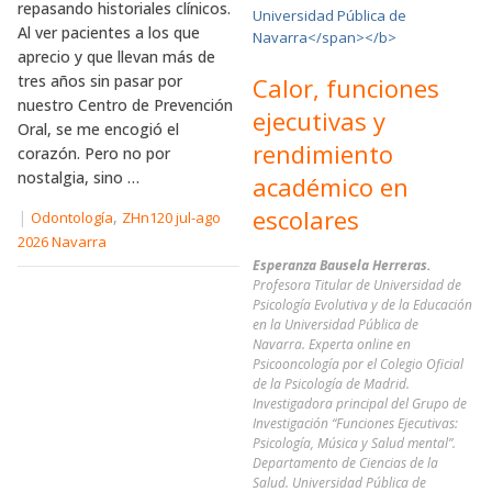
repasando historiales clínicos.
Al ver pacientes a los que
aprecio y que llevan más de
tres años sin pasar por
Calor, funciones
nuestro Centro de Prevención
ejecutivas y
Oral, se me encogió el
rendimiento
corazón. Pero no por
nostalgia, sino …
académico en
escolares
|
,
Odontología
ZHn120 jul-ago
2026 Navarra
Esperanza Bausela Herreras.
Profesora Titular de Universidad de
Psicología Evolutiva y de la Educación
en la Universidad Pública de
Navarra. Experta online en
Psicooncología por el Colegio Oficial
de la Psicología de Madrid.
Investigadora principal del Grupo de
Investigación “Funciones Ejecutivas:
Psicología, Música y Salud mental”.
Departamento de Ciencias de la
Salud. Universidad Pública de