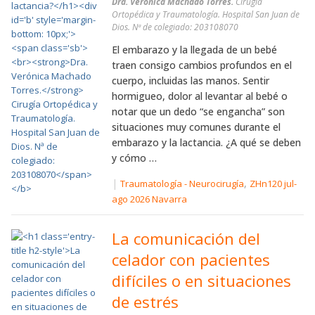
Dra. Verónica Machado Torres.
Cirugía
Ortopédica y Traumatología. Hospital San Juan de
Dios. Nª de colegiado: 203108070
El embarazo y la llegada de un bebé
traen consigo cambios profundos en el
cuerpo, incluidas las manos. Sentir
hormigueo, dolor al levantar al bebé o
notar que un dedo “se engancha” son
situaciones muy comunes durante el
embarazo y la lactancia. ¿A qué se deben
y cómo …
|
,
Traumatología - Neurocirugía
ZHn120 jul-
ago 2026 Navarra
La comunicación del
celador con pacientes
difíciles o en situaciones
de estrés