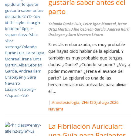
gustaría saber antes del
parto
Yolanda Durán Luis, Leire Igea Monreal, Irene
Ortiz Martín, Alba Cebrián GarcÍa, Andrea Ilarri
Urabayen y Sara Navarro Lázaro
Si estás embarazada, es muy probable
que hayas oído hablar de la epidural. Y
también es muy probable que tengas
dudas. ¿Duele? ¿Cuándo se pone? ¿Voy a
poder moverme? ¿Frena el avance del
parto? La epidural es una de las
herramientas más utilizadas para aliviar
el …
|
,
Anestesiología
ZHn120 jul-ago 2026
Navarra
La Fibrilación Auricular:
una Guía para Pacientes