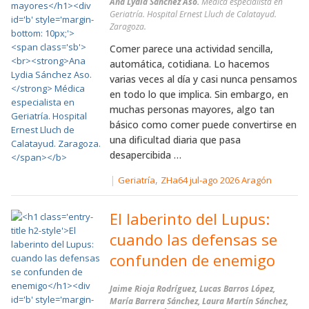
Ana Lydia Sánchez Aso.
Médica especialista en
Geriatría. Hospital Ernest Lluch de Calatayud.
Zaragoza.
Comer parece una actividad sencilla,
automática, cotidiana. Lo hacemos
varias veces al día y casi nunca pensamos
en todo lo que implica. Sin embargo, en
muchas personas mayores, algo tan
básico como comer puede convertirse en
una dificultad diaria que pasa
desapercibida …
|
,
Geriatría
ZHa64 jul-ago 2026 Aragón
El laberinto del Lupus:
cuando las defensas se
confunden de enemigo
Jaime Rioja Rodríguez, Lucas Barros López,
María Barrera Sánchez, Laura Martín Sánchez,