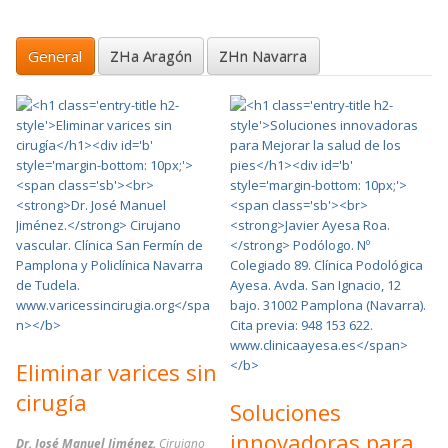
General
ZHa Aragón
ZHn Navarra
Eliminar varices sin
cirugía
Soluciones
innovadoras para
Dr. José Manuel Jiménez.
Cirujano