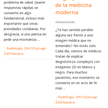
problema de salud. Querer
de la medicina
respuestas rápidas se
moderna
convierte en algo
fundamental, incluso más
Comunicación
importante que otras
prioridades cotidianas. Por
¿Te has sentido perdido
desgracia, si uno piensa en
alguna vez frente a una
pedir una resonancia …
imagen médica que no
entiendes? No estás solo.
|
,
Radiología
ZHn120 jul-ago
Cada día, cientos de médicos
2026 Navarra
tratan de explicar
diagnósticos complejos con
imágenes 2D en blanco y
negro. Para muchos
pacientes, ese momento se
convierte en un acto de fe
más …
|
,
Radiología
ZHn120 jul-ago
2026 Navarra