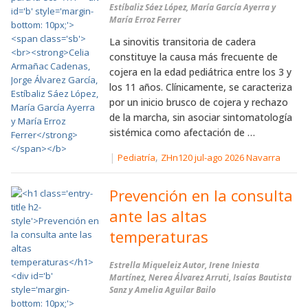
Estíbaliz Sáez López, María García Ayerra y
María Erroz Ferrer
La sinovitis transitoria de cadera
constituye la causa más frecuente de
cojera en la edad pediátrica entre los 3 y
los 11 años. Clínicamente, se caracteriza
por un inicio brusco de cojera y rechazo
de la marcha, sin asociar sintomatología
sistémica como afectación de …
|
,
Pediatría
ZHn120 jul-ago 2026 Navarra
Prevención en la consulta
ante las altas
temperaturas
Estrella Miqueleiz Autor, Irene Iniesta
Martínez, Nerea Álvarez Arruti, Isaías Bautista
Sanz y Amelia Aguilar Bailo