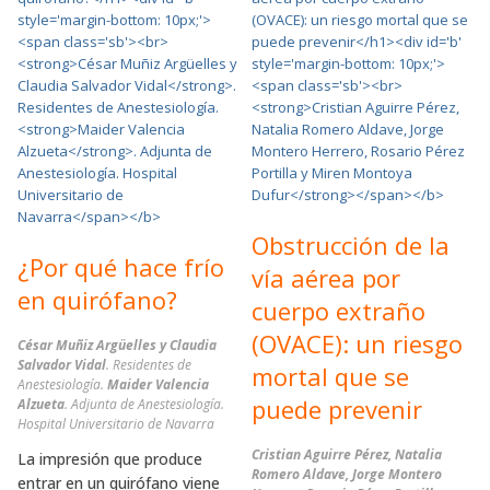
Obstrucción de la
¿Por qué hace frío
vía aérea por
en quirófano?
cuerpo extraño
(OVACE): un riesgo
César Muñiz Argüelles y Claudia
Salvador Vidal
. Residentes de
mortal que se
Anestesiología.
Maider Valencia
puede prevenir
Alzueta
. Adjunta de Anestesiología.
Hospital Universitario de Navarra
Cristian Aguirre Pérez, Natalia
La impresión que produce
Romero Aldave, Jorge Montero
entrar en un quirófano viene