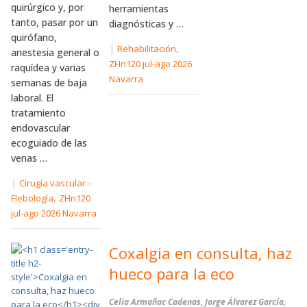
quirúrgico y, por
herramientas
tanto, pasar por un
diagnósticas y …
quirófano,
|
,
Rehabilitación
anestesia general o
ZHn120 jul-ago 2026
raquídea y varias
Navarra
semanas de baja
laboral. El
tratamiento
endovascular
ecoguiado de las
venas …
|
Cirugía vascular -
,
Flebología
ZHn120
jul-ago 2026 Navarra
Coxalgia en consulta, haz
hueco para la eco
Celia Armañac Cadenas, Jorge Álvarez García,