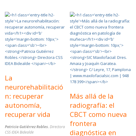
La
neurorehabilitació
n: recuperar
Más allá de la
autonomía,
radiografía: el
recuperar vida
CBCT como nueva
frontera
Patricia Gutiérrez Robles.
Directora
diagnóstica en
CSS IDEA Bidealde