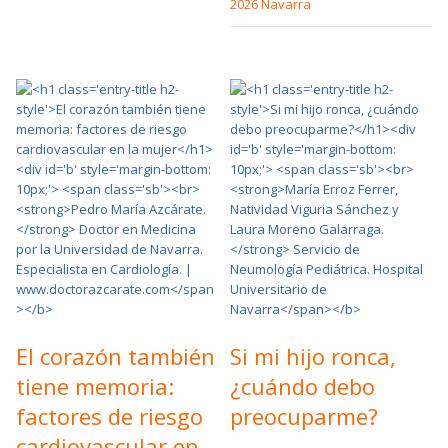
2026 Navarra
El corazón también
Si mi hijo ronca,
tiene memoria:
¿cuándo debo
factores de riesgo
preocuparme?
cardiovascular en