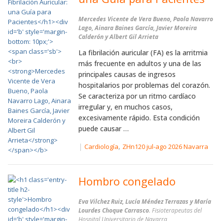
Mercedes Vicente de Vera Bueno, Paola Navarro
Lago, Ainara Baines García, Javier Moreira
Calderón y Albert Gil Arrieta
La fibrilación auricular (FA) es la arritmia
más frecuente en adultos y una de las
principales causas de ingresos
hospitalarios por problemas del corazón.
Se caracteriza por un ritmo cardíaco
irregular y, en muchos casos,
excesivamente rápido. Esta condición
puede causar …
|
,
Cardiología
ZHn120 jul-ago 2026 Navarra
Hombro congelado
Eva Vilchez Ruiz, Lucía Méndez Terrazas y María
Lourdes Choque Carrasco
. Fisioterapeutas del
Hospital Universitario de Navarra