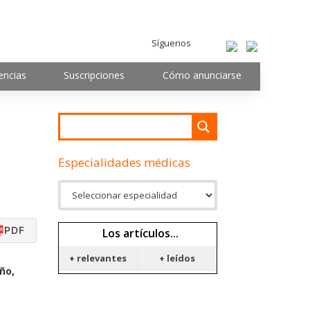
Síguenos
encias
Suscripciones
Cómo anunciarse
Especialidades médicas
PDF
Los artículos...
+ relevantes
+ leídos
ño,