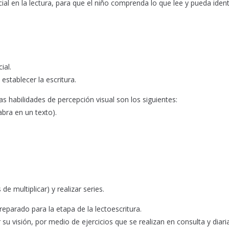
cial en la lectura, para que el niño comprenda lo que lee y pueda ident
ial.
stablecer la escritura.
s habilidades de percepción visual son los siguientes:
abra en un texto).
e multiplicar) y realizar series.
reparado para la etapa de la lectoescritura.
r su visión, por medio de ejercicios que se realizan en consulta y dia