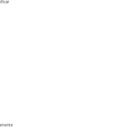
ificar
riamente