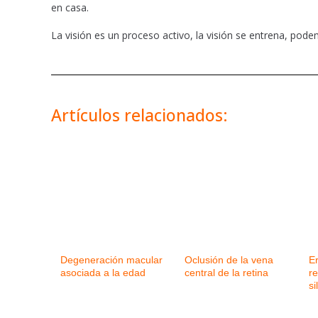
en casa.
La visión es un proceso activo, la visión se entrena, pod
Artículos relacionados:
Degeneración macular
Oclusión de la vena
E
asociada a la edad
central de la retina
re
si