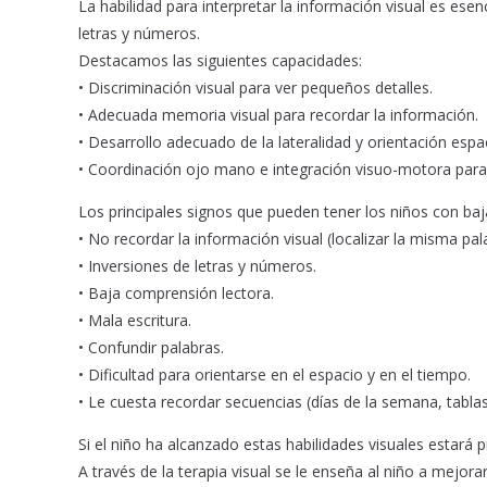
La habilidad para interpretar la información visual es esen
letras y números.
Destacamos las siguientes capacidades:
• Discriminación visual para ver pequeños detalles.
• Adecuada memoria visual para recordar la información.
• Desarrollo adecuado de la lateralidad y orientación espac
• Coordinación ojo mano e integración visuo-motora para e
Los principales signos que pueden tener los niños con baja
• No recordar la información visual (localizar la misma pal
• Inversiones de letras y números.
• Baja comprensión lectora.
• Mala escritura.
• Confundir palabras.
• Dificultad para orientarse en el espacio y en el tiempo.
• Le cuesta recordar secuencias (días de la semana, tablas d
Si el niño ha alcanzado estas habilidades visuales estará p
A través de la terapia visual se le enseña al niño a mejora