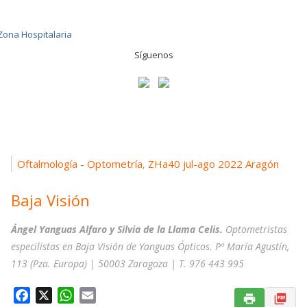
Síguenos
Oftalmología - Optometría
ZHa40 jul-ago 2022 Aragón
,
Baja Visión
Ángel Yanguas Alfaro y Silvia de la Llama Celis.
Optometristas
especilistas en Baja Visión de Yanguas Ópticos. Pº María Agustín,
113 (Pza. Europa) | 50003 Zaragoza | T. 976 443 995
F
X
W
E