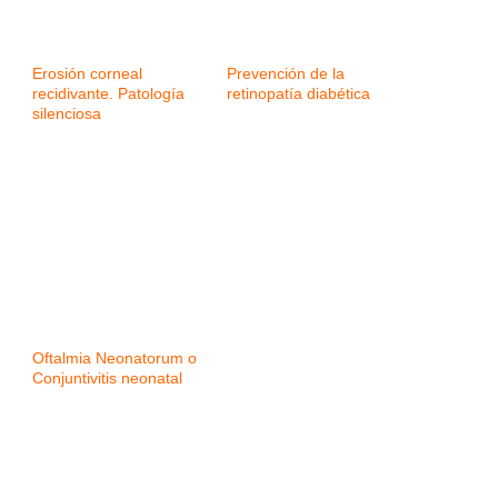
Erosión corneal
Prevención de la
recidivante. Patología
retinopatía diabética
silenciosa
Oftalmia Neonatorum o
Conjuntivitis neonatal