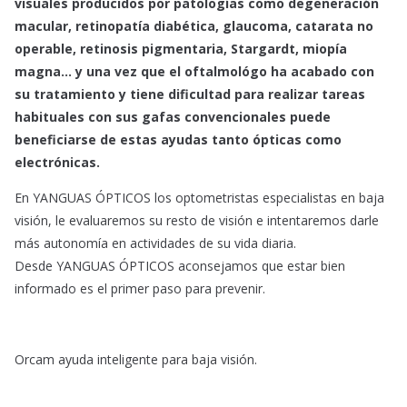
visuales producidos por patologías como degeneración
macular, retinopatía diabética, glaucoma, catarata no
operable, retinosis pigmentaria, Stargardt, miopía
magna… y una vez que el oftalmológo ha acabado con
su tratamiento y tiene dificultad para realizar tareas
habituales con sus gafas convencionales puede
beneficiarse de estas ayudas tanto ópticas como
electrónicas.
En YANGUAS ÓPTICOS los optometristas especialistas en baja
visión, le evaluaremos su resto de visión e intentaremos darle
más autonomía en actividades de su vida diaria.
Desde YANGUAS ÓPTICOS aconsejamos que estar bien
informado es el primer paso para prevenir.
Orcam ayuda inteligente para baja visión.