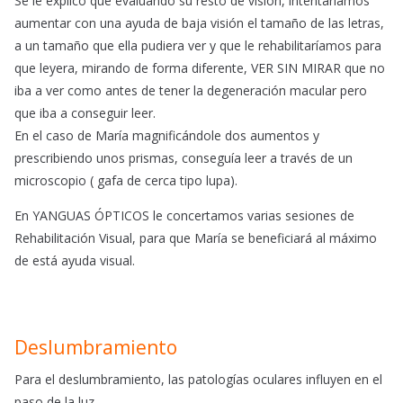
Se le explicó que evaluando su resto de visión, intentaríamos
aumentar con una ayuda de baja visión el tamaño de las letras,
a un tamaño que ella pudiera ver y que le rehabilitaríamos para
que leyera, mirando de forma diferente, VER SIN MIRAR que no
iba a ver como antes de tener la degeneración macular pero
que iba a conseguir leer.
En el caso de María magnificándole dos aumentos y
prescribiendo unos prismas, conseguía leer a través de un
microscopio ( gafa de cerca tipo lupa).
En YANGUAS ÓPTICOS le concertamos varias sesiones de
Rehabilitación Visual, para que María se beneficiará al máximo
de está ayuda visual.
Deslumbramiento
Para el deslumbramiento, las patologías oculares influyen en el
paso de la luz.