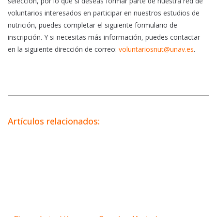
selección, por lo que si deseas formar parte de nuestra red de
voluntarios interesados en participar en nuestros estudios de
nutrición, puedes completar el siguiente formulario de
inscripción. Y si necesitas más información, puedes contactar
en la siguiente dirección de correo:
voluntariosnut@unav.es
.
Artículos relacionados: