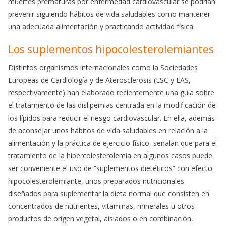
muertes prematuras por enfermedad cardiovascular se podrían
prevenir siguiendo hábitos de vida saludables como mantener
una adecuada alimentación y practicando actividad física.
Los suplementos hipocolesterolemiantes
Distintos organismos internacionales como la Sociedades
Europeas de Cardiología y de Aterosclerosis (ESC y EAS,
respectivamente) han elaborado recientemente una guía sobre
el tratamiento de las dislipemias centrada en la modificación de
los lípidos para reducir el riesgo cardiovascular. En ella, además
de aconsejar unos hábitos de vida saludables en relación a la
alimentación y la práctica de ejercicio físico, señalan que para el
tratamiento de la hipercolesterolemia en algunos casos puede
ser conveniente el uso de “suplementos dietéticos” con efecto
hipocolesterolemiante, unos preparados nutricionales
diseñados para suplementar la dieta normal que consisten en
concentrados de nutrientes, vitaminas, minerales u otros
productos de origen vegetal, aislados o en combinación,