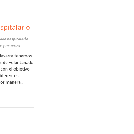
spitalario
ado hospitalario.
e y Usuarios.
 Navarra tenemos
es de voluntariado
 con el objetivo
diferentes
or manera...