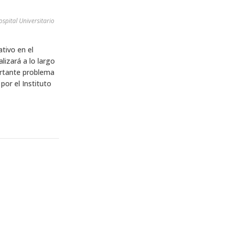
ospital Universitario
tivo en el
lizará a lo largo
ortante problema
por el Instituto