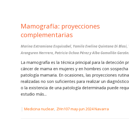
Mamografía: proyecciones
complementarias
Marina Extramiana Esquisabel, Yamila Evelina Quintana Di Blasi, 
Aranguren Herrrero, Patricia Ochoa Pérez y Alba Gomollón Garzón
La mamografía es la técnica principal para la detección p
cáncer de mama en mujeres y en hombres con sospecha
patología mamaria. En ocasiones, las proyecciones rutina
realizadas no son suficientes para realizar un diagnósti
o la existencia de una patología determinada puede reque
estudio más...
|
,
Medicina nuclear
ZHn107 may-jun 2024 Navarra