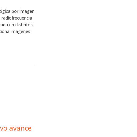
lógica por imagen
 radiofrecuencia
ada en distintos
rciona imágenes
evo avance