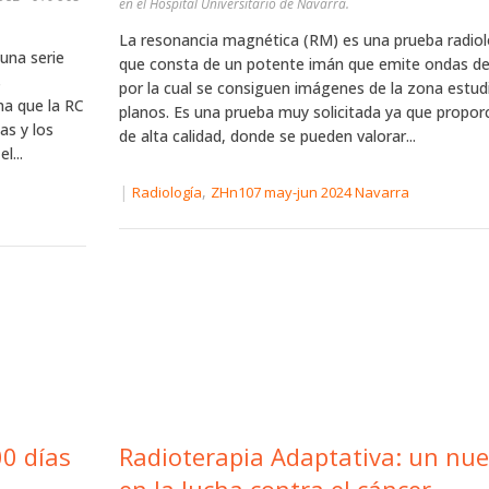
en el Hospital Universitario de Navarra.
La resonancia magnética (RM) es una prueba radio
una serie
que consta de un potente imán que emite ondas de
s
por la cual se consiguen imágenes de la zona estudi
ma que la RC
planos. Es una prueba muy solicitada ya que propo
as y los
de alta calidad, donde se pueden valorar...
l...
|
,
Radiología
ZHn107 may-jun 2024 Navarra
00 días
Radioterapia Adaptativa: un nu