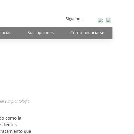
Síguenos
encias
Suscripciones
Cómo anunciarse
ial e Implantología.
ado como la
e dientes
tratamiento que