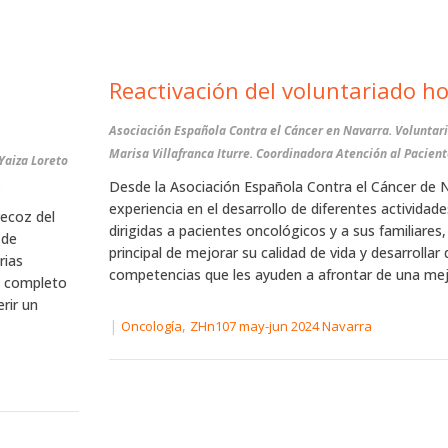
Reactivación del voluntariado ho
Asociación Española Contra el Cáncer en Navarra. Voluntari
Marisa Villafranca Iturre. Coordinadora Atención al Pacient
Yaiza Loreto
.
Desde la Asociación Española Contra el Cáncer de
experiencia en el desarrollo de diferentes actividad
recoz del
dirigidas a pacientes oncológicos y a sus familiares,
 de
principal de mejorar su calidad de vida y desarrollar 
rias
competencias que les ayuden a afrontar de una mej
co completo
rir un
|
,
Oncología
ZHn107 may-jun 2024 Navarra