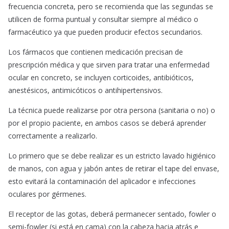
frecuencia concreta, pero se recomienda que las segundas se
utilicen de forma puntual y consultar siempre al médico o
farmacéutico ya que pueden producir efectos secundarios.
Los fármacos que contienen medicación precisan de
prescripción médica y que sirven para tratar una enfermedad
ocular en concreto, se incluyen corticoides, antibióticos,
anestésicos, antimicóticos o antihipertensivos.
La técnica puede realizarse por otra persona (sanitaria o no) o
por el propio paciente, en ambos casos se deberá aprender
correctamente a realizarlo.
Lo primero que se debe realizar es un estricto lavado higiénico
de manos, con agua y jabón antes de retirar el tape del envase,
esto evitará la contaminación del aplicador e infecciones
oculares por gérmenes.
El receptor de las gotas, deberá permanecer sentado, fowler o
semi-fowler (si está en cama) con la cabeza hacia atrás e