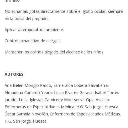
la mano.
No echar las gotas directamente sobre el globo ocular, siempre
en la bolsa del párpado.
Aplicar a temperatura ambiente.
Control exhaustivo de alergias.
Mantener los colirios alejado del alcance de los niños.
AUTORES
Ana Belén Mongío Pardo, Esmeralda Lobera Salvatierra,
Almudena Cañardo Yebra, Lucía Rivarés Garasa, Isabel Torrés
Jurado, Lucía Iglesias Carnicer y Montserrat Opla Ascaso.
Enfermeras de Especialidades Médica. H.G. San Jorge. Huesca
Óscar Sambía Novellón. Enfermero de Especialidades Médicas.
H.G. San Jorge. Huesca