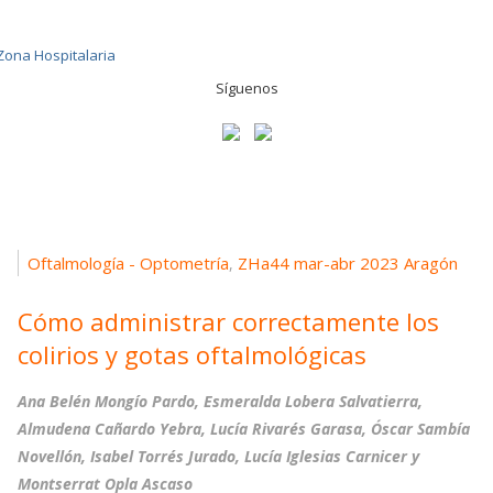
Síguenos
Oftalmología - Optometría
ZHa44 mar-abr 2023 Aragón
,
Cómo administrar correctamente los
colirios y gotas oftalmológicas
Ana Belén Mongío Pardo, Esmeralda Lobera Salvatierra,
Almudena Cañardo Yebra, Lucía Rivarés Garasa, Óscar Sambía
Novellón, Isabel Torrés Jurado, Lucía Iglesias Carnicer y
Montserrat Opla Ascaso