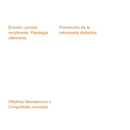
Erosión corneal
Prevención de la
recidivante. Patología
retinopatía diabética
silenciosa
Oftalmia Neonatorum o
Conjuntivitis neonatal