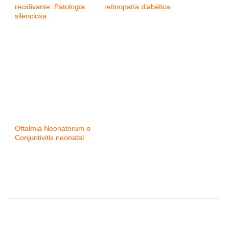
recidivante. Patología
retinopatía diabética
silenciosa
Oftalmia Neonatorum o
Conjuntivitis neonatal