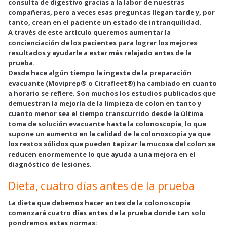
consulta de digestivo gracias a la labor de nuestras
compañeras, pero a veces esas preguntas llegan tarde y, por
tanto, crean en el paciente un estado de intranquilidad.
A través de este artículo queremos aumentar la
concienciación de los pacientes para lograr los mejores
resultados y ayudarle a estar más relajado antes de la
prueba.
Desde hace algún tiempo la ingesta de la preparación
evacuante (Moviprep® o Citrafleet®) ha cambiado en cuanto
a horario se refiere. Son muchos los estudios publicados que
demuestran la mejoría de la limpieza de colon en tanto y
cuanto menor sea el tiempo transcurrido desde la última
toma de solución evacuante hasta la colonoscopia, lo que
supone un aumento en la calidad de la colonoscopia ya que
los restos sólidos que pueden tapizar la mucosa del colon se
reducen enormemente lo que ayuda a una mejora en el
diagnóstico de lesiones.
Dieta, cuatro días antes de la prueba
La dieta que debemos hacer antes de la colonoscopia
comenzará cuatro días antes de la prueba donde tan solo
pondremos estas normas: