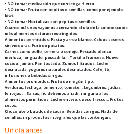
• NO tomar medicación que contenga Hierro.
• NO tomar Fruta con pepitas o semillas, como por ejemplo
kiwi.
• NO tomar Hortalizas con pepitas o semillas.
Cuanto más nos vayamos acercando al día de la colonoscopia,
más alimentos estarán restringidos.
Alimentos permitidos: Pasta y arroz blanco. Caldos caseros
sin verduras. Puré de patatas.
Carnes como pollo, ternera o conejo. Pescado blanco:
merluza, lenguado, pescadilla… Tortilla francesa. Huevo
cocido. Jamón. Pan tostado. Zumos filtrados. Leche
desnatada, yogures naturales desnatados. Café, té,
infusiones o bebidas sin gas.
Alimentos prohibidos: Fruta de ningún tipo.
Verduras: lechuga, pimiento, tomate… Legumbres: judías,
lentejas … Salsas, no debemos añadir ninguna a los
alimentos permitidos. Leche entera, queso fresco… Frutos
secos.
Chocolate o batidos de cacao. Bebidas con gas. Nada de
semillas, ni productos integrales que las contengan.
Un día antes