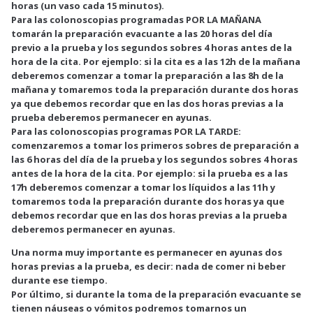
horas (un vaso cada 15 minutos).
Para las colonoscopias programadas POR LA MAÑANA
tomarán la preparación evacuante a las 20 horas del día
previo a la prueba y los segundos sobres 4 horas antes de la
hora de la cita. Por ejemplo: si la cita es a las 12h de la mañana
deberemos comenzar a tomar la preparación a las 8h de la
mañana y tomaremos toda la preparación durante dos horas
ya que debemos recordar que en las dos horas previas a la
prueba deberemos permanecer en ayunas.
Para las colonoscopias programas POR LA TARDE:
comenzaremos a tomar los primeros sobres de preparación a
las 6 horas del día de la prueba y los segundos sobres 4 horas
antes de la hora de la cita. Por ejemplo: si la prueba es a las
17h deberemos comenzar a tomar los líquidos a las 11h y
tomaremos toda la preparación durante dos horas ya que
debemos recordar que en las dos horas previas a la prueba
deberemos permanecer en ayunas.
Una norma muy importante es permanecer en ayunas dos
horas previas a la prueba, es decir: nada de comer ni beber
durante ese tiempo.
Por último, si durante la toma de la preparación evacuante se
tienen náuseas o vómitos podremos tomarnos un