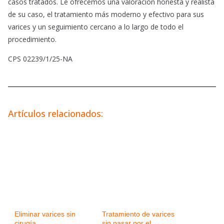
casos tratados. Le ofrecemos una valoración honesta y realista
de su caso, el tratamiento más moderno y efectivo para sus
varices y un seguimiento cercano a lo largo de todo el
procedimiento.
CPS 02239/1/25-NA
Artículos relacionados:
Eliminar varices sin
Tratamiento de varices
cirugía
sin pasar por el