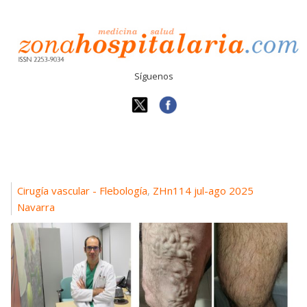
Síguenos
Cirugía vascular - Flebología
ZHn114 jul-ago 2025
,
Navarra