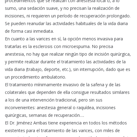
procedimientos que se realizan con anestesia local o, a lo
sumo, una sedación suave, y no precisan la realización de
incisiones, ni requieren un período de recuperación prolongado.
Se pueden reanudar las actividades habituales de la vida diaria
de forma casi inmediata.
En cuanto a las varices en sí, la opción menos invasiva para
tratarlas es la esclerosis con microespuma. No precisa
anestesia, no hay que realizar ningún tipo de incisión quirúrgica,
y permite realizar durante el tratamiento las actividades de la
vida diaria (trabajo, deporte, etc.), sin interrupción, dado que es
un procedimiento ambulatorio.
El tratamiento mínimamente invasivo de la safena y de las
colaterales que dependen de ella consigue resultados similares
a los de una intervención tradicional, pero sin sus
inconvenientes: anestesia general o raquídea, incisiones
quirúrgicas, semanas de recuperación….
El Dr. Jiménez Arribas tiene experiencia en todos los métodos
existentes para el tratamiento de las varices, con miles de