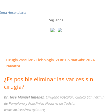
Síguenos
Cirugía vascular - Flebología
ZHn106 mar-abr 2024
,
Navarra
¿Es posible eliminar las varices sin
cirugía?
Dr. José Manuel Jiménez.
Cirujano vascular. Clínica San Fermín
de Pamplona y Policlínica Navarra de Tudela.
www.varicessincirugia.org