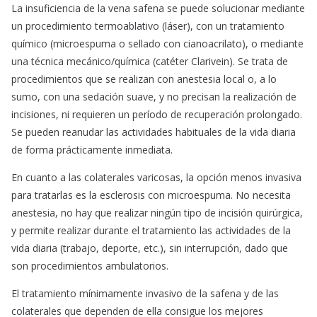
La insuficiencia de la vena safena se puede solucionar mediante
un procedimiento termoablativo (láser), con un tratamiento
químico (microespuma o sellado con cianoacrilato), o mediante
una técnica mecánico/química (catéter Clarivein). Se trata de
procedimientos que se realizan con anestesia local o, a lo
sumo, con una sedación suave, y no precisan la realización de
incisiones, ni requieren un período de recuperación prolongado.
Se pueden reanudar las actividades habituales de la vida diaria
de forma prácticamente inmediata.
En cuanto a las colaterales varicosas, la opción menos invasiva
para tratarlas es la esclerosis con microespuma. No necesita
anestesia, no hay que realizar ningún tipo de incisión quirúrgica,
y permite realizar durante el tratamiento las actividades de la
vida diaria (trabajo, deporte, etc.), sin interrupción, dado que
son procedimientos ambulatorios.
El tratamiento mínimamente invasivo de la safena y de las
colaterales que dependen de ella consigue los mejores