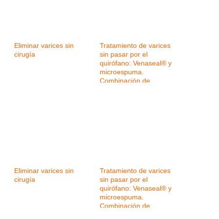
Eliminar varices sin
Tratamiento de varices
cirugía
sin pasar por el
quirófano: Venaseal® y
microespuma.
Combinación de
tecnologías para
mejorar los resultados
Eliminar varices sin
Tratamiento de varices
cirugía
sin pasar por el
quirófano: Venaseal® y
microespuma.
Combinación de
tecnologías para