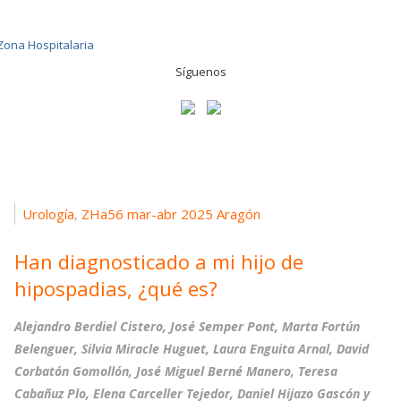
Síguenos
Urología
ZHa56 mar-abr 2025 Aragón
,
Han diagnosticado a mi hijo de
hipospadias, ¿qué es?
Alejandro Berdiel Cistero, José Semper Pont, Marta Fortún
Belenguer, Silvia Miracle Huguet, Laura Enguita Arnal, David
Corbatón Gomollón, José Miguel Berné Manero, Teresa
Cabañuz Plo, Elena Carceller Tejedor, Daniel Hijazo Gascón y