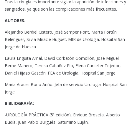
Tras la cirugía es importante vigilar la aparición de infecciones y
sangrados, ya que son las complicaciones más frecuentes.
AUTORES:
Alejandro Berdiel Cistero, José Semper Pont, Marta Fortún
Belenguer, Silvia Miracle Huguet. MIR de Urología. Hospital San
Jorge de Huesca
Laura Enguita Arnal, David Corbatón Gomollón, José Miguel
Berné Manero, Teresa Cabañuz Plo, Elena Carceller Tejedor,
Daniel Hijazo Gascón. FEA de Urología. Hospital San Jorge
María Araceli Bono Ariño. Jefa de servicio Urología. Hospital San
Jorge
BIBLIOGRAFÍA:
-UROLOGÍA PRÁCTICA (5ª edición), Enrique Broseta, Alberto
Budía, Juan Pablo Burgués, Saturnino Luján.