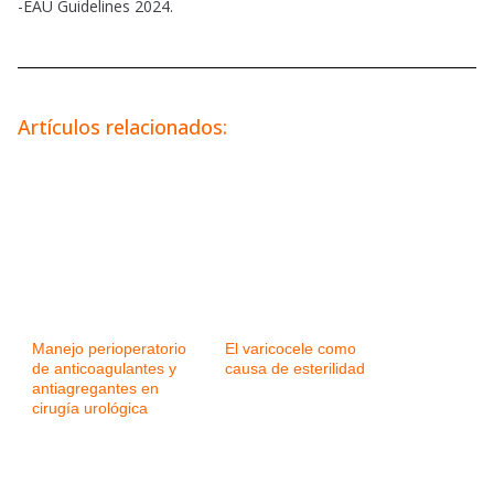
-EAU Guidelines 2024.
Artículos relacionados:
Manejo perioperatorio
El varicocele como
de anticoagulantes y
causa de esterilidad
antiagregantes en
cirugía urológica