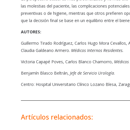
las molestias del paciente, las complicaciones potenciales
preventivas o de higiene, mientras que otros prefieren op
que la decisión final se base en un equilibrio entre el bien
AUTORES:
Guillermo Tirado Rodríguez, Carlos Hugo Mora Cevallos, 
Claudia Galdeano Armero.
Médicos Internos Residentes.
Victoria Capapé Poves, Carlos Blanco Chamorro,
Médicos 
Benjamín Blasco Beltrán,
Jefe de Servicio
Urología
.
Centro: Hospital Universitario Clínico Lozano Blesa, Zara
Artículos relacionados: