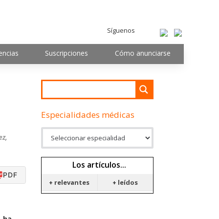
Síguenos
encias
Suscripciones
Cómo anunciarse
Especialidades médicas
ez,
Los artículos...
PDF
+ relevantes
+ leídos
, ha