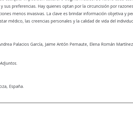
 y sus preferencias. Hay quienes optan por la circuncisión por razone
ciones menos invasivas. La clave es brindar información objetiva y per
estar médico, las creencias personales y la calidad de vida del individuo
Andrea Palacios García, Jaime Antón Pernaute, Elena Román Martínez
Adjuntos
.
goza, España.