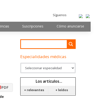
Síguenos
encias
Suscripciones
Cómo anunciarse
Especialidades médicas
Los artículos...
PDF
+ relevantes
+ leídos
 de