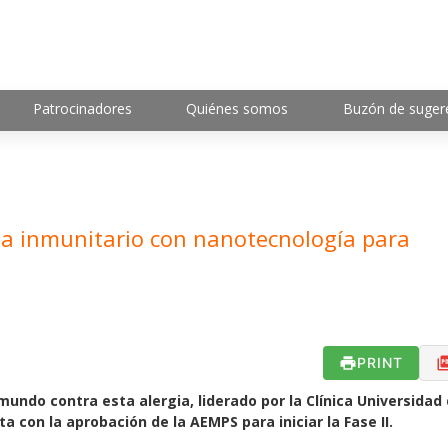
Patrocinadores
Quiénes somos
Buzón de suger
a inmunitario con nanotecnología para
PRINT
 mundo contra esta alergia, liderado por la Clínica Universidad
a con la aprobación de la AEMPS para iniciar la Fase II.