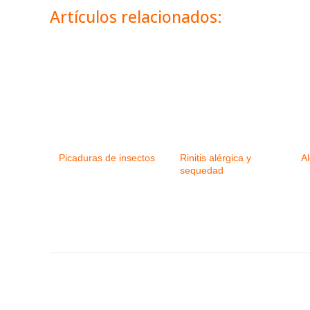
Artículos relacionados:
Picaduras de insectos
Rinitis alérgica y
A
sequedad