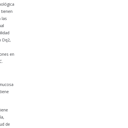
nológica
C tienen
 las
ual
ilidad
n Dq2,
iones en
C.
a mucosa
tiene
tiene
ía,
tud de