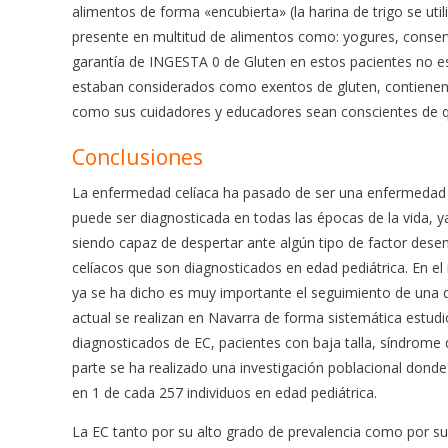
alimentos de forma «encubierta» (la harina de trigo se ut
presente en multitud de alimentos como: yogures, conserv
garantía de INGESTA 0 de Gluten en estos pacientes no 
estaban considerados como exentos de gluten, contienen
como sus cuidadores y educadores sean conscientes de que
Conclusiones
La enfermedad celíaca ha pasado de ser una enfermedad e
puede ser diagnosticada en todas las épocas de la vida,
siendo capaz de despertar ante algún tipo de factor des
celíacos que son diagnosticados en edad pediátrica. En 
ya se ha dicho es muy importante el seguimiento de una di
actual se realizan en Navarra de forma sistemática estudi
diagnosticados de EC, pacientes con baja talla, síndrome 
parte se ha realizado una investigación poblacional donde
en 1 de cada 257 individuos en edad pediátrica.
La EC tanto por su alto grado de prevalencia como por su