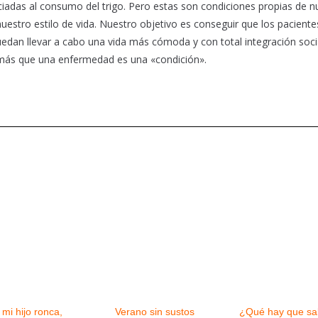
ciadas al consumo del trigo. Pero estas son condiciones propias de n
stro estilo de vida. Nuestro objetivo es conseguir que los paciente
edan llevar a cabo una vida más cómoda y con total integración socia
más que una enfermedad es una «condición».
 mi hijo ronca,
Verano sin sustos
¿Qué hay que sa