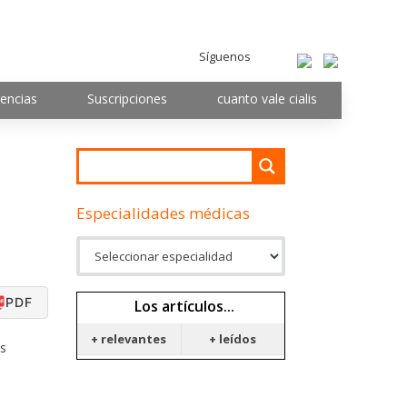
Síguenos
encias
Suscripciones
cuanto vale cialis
Especialidades médicas
PDF
Los artículos...
+ relevantes
+ leídos
és