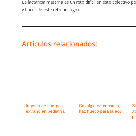
La lactancia materna es un reto difícil en éste colectiv
y hacer de este reto un logro.
Artículos relacionados:
Ingesta de cuerpo
Coxalgia en consulta,
Si
extraño en pediatría
haz hueco para la eco
¿
p