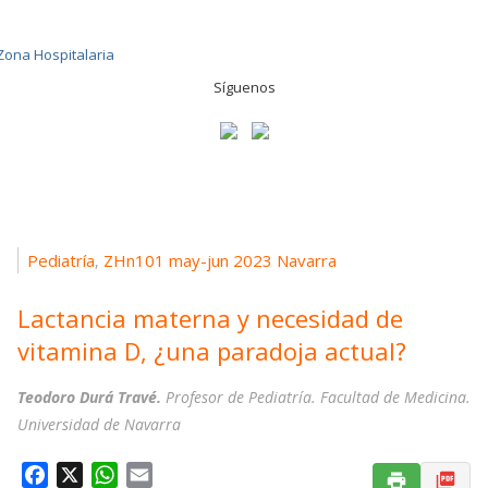
Síguenos
Pediatría
ZHn101 may-jun 2023 Navarra
,
Lactancia materna y necesidad de
vitamina D, ¿una paradoja actual?
Teodoro Durá Travé.
Profesor de Pediatría. Facultad de Medicina.
Universidad de Navarra
F
X
W
E