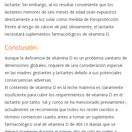
lactante. Sin embargo, al no resultar conveniente que los
lactantes menores de seis meses de edad sean expuestos
directamente a la luz solar como medida de fotoprotección
frente al riesgo de cáncer de piel; obviamente, el lactante
necesitará suplementos farmacológicos de vitamina D.
Conclusión
Aunque la deficiencia de vitamina D es un problema sanitario de
dimensiones globales, requiere de una consideración especial
en las madres gestantes y lactantes debido a sus potenciales
consecuencias adversas.
El contenido de vitamina D en la leche materna es claramente
insuficiente para cubrir los requerimientos de vitamina D en el
lactante; por tanto -tal y como se ha mencionado previamente-,
actualmente se recomienda que todos los recién nacidos a
término comiencen cuanto antes a tomar un suplemento
farmacológico oral de vitamina D de 400 UI diarias que se
deberá mantener durante el primer año de vida en orden a