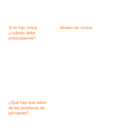
Si mi hijo ronca,
Verano sin sustos
¿cuándo debo
preocuparme?
¿Qué hay que saber
de las picaduras de
garrapata?