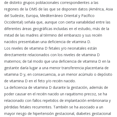
de distinto grupos poblacionales correspondientes a las
regiones de la OMS de las que se disponen datos (América, Asia
del Sudeste, Europa, Mediterráneo Oriental y Pacífico
Occidental) señala que, aunque con cierta variabilidad entre las
diferentes áreas geográficas incluidas en el estudio, más de la
mitad de las madres al término del embarazo y sus recién
nacidos presentaban una deficiencia de vitamina D.
Los niveles de vitamina D fetales y/o neonatales están
directamente relacionados con los niveles de vitamina D
maternos; de tal modo que una deficiencia de vitamina D en la
gestante daría lugar a una menor transferencia placentaria de
vitamina D y, en consecuencia, a un menor acúmulo o depósito
de vitamina D en el feto y/o recién nacido.
La deficiencia de vitamina D durante la gestación, además de
poder causar en el recién nacido un raquitismo precoz, se ha
relacionado con fallos repetidos de implantación embrionaria y
pérdidas fetales recurrentes. También se ha asociado a un
mayor riesgo de hipertensión gestacional, diabetes gestacional