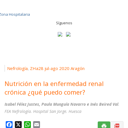
Síguenos
Nefrología
ZHa28 jul-ago 2020 Aragón
,
Nutrición en la enfermedad renal
crónica ¿qué puedo comer?
Isabel Félez Justes, Paula Munguía Navarro e Inés Beired Val
.
FEA Nefrología. Hospital San Jorge. Huesca
F
X
W
E