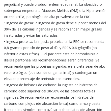
perjudicial y puede producir enfermedad renal. La obesidad o
sobrepeso empeora la Diabetes Mellitus (DM) o la Hipertensión
Arterial (HTA) patologías de alta prevalencia en la ERC.
• Ingesta de grasa: la ingesta de grasa debe suponer menos del
30% de las calorías ingeridas y se recomiendan mejor grasas
insaturadas y evitar las saturadas.
• Ingesta proteica: la ingesta proteica en la ERC se recomienda
0,8 gramos por kilo de peso al día y ERCA 0,6 g/kg/día (no
inferior a estas cifras). Si el paciente está en hemodiálisis o
diálisis peritoneal las recomendaciones serán diferentes. Se
recomienda que las proteínas ingeridas en la dieta sean de alto
valor biológico (que son de origen animal) y contengan un
elevado porcentaje de aminoácidos esenciales.
• Ingesta de hidratos de carbono: la ingesta de hidratos de
carbono debe suponer del 30-50% de las calorías totales
ingeridas. Se recomienda se recomienda los hidratos de
carbono complejos (de absorción lenta) como arroz y pasta
frente a los simples como azúcar o chocolates (de absorción