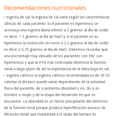
Recomendaciones nutricionales
• Ingesta de sal: la ingesta de sal varía según las características
clínicas de cada paciente. Si el paciente es hipertenso se
aconseja una ingesta diaria inferior a 2 gramos al día de sodio
es decir, < 5 gramos al día de NaCl y si el paciente no es
hipertenso la restricción en torno a 2,3 gramos al día de sodio
es decir o 5,75 gramos al día de NaCl. Debemos recordar que
una porcentaje muy elevado de los pacientes con ERC son
hipertensos y que la HTA mal controlada deteriora la función
renal a largo plazo de ahí la importancia de la dieta baja en sal.
• Ingesta calórica: la ingesta calórica recomendada es de 30-35
calorías al día pero puede variar dependiendo de la actividad
física del paciente, de si presenta obesidad o no, de si es
hombre o mujer y de la etapa del desarrollo en que se
encuentre. La obesidad es un factor precipitante del deterioro
de la función renal porque produce hiperfiltración (exceso de
filtración renal) que mantenida a lo largo del tiempo es