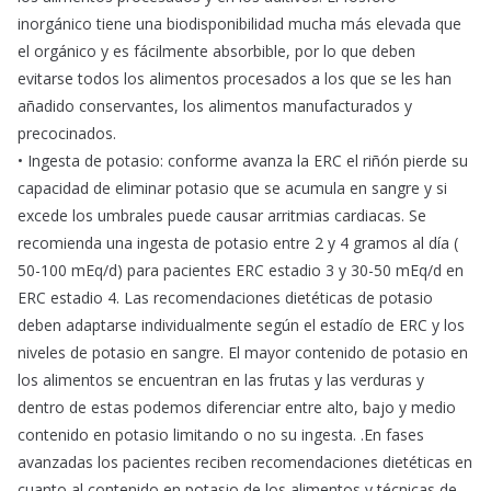
inorgánico tiene una biodisponibilidad mucha más elevada que
el orgánico y es fácilmente absorbible, por lo que deben
evitarse todos los alimentos procesados a los que se les han
añadido conservantes, los alimentos manufacturados y
precocinados.
• Ingesta de potasio: conforme avanza la ERC el riñón pierde su
capacidad de eliminar potasio que se acumula en sangre y si
excede los umbrales puede causar arritmias cardiacas. Se
recomienda una ingesta de potasio entre 2 y 4 gramos al día (
50-100 mEq/d) para pacientes ERC estadio 3 y 30-50 mEq/d en
ERC estadio 4. Las recomendaciones dietéticas de potasio
deben adaptarse individualmente según el estadío de ERC y los
niveles de potasio en sangre. El mayor contenido de potasio en
los alimentos se encuentran en las frutas y las verduras y
dentro de estas podemos diferenciar entre alto, bajo y medio
contenido en potasio limitando o no su ingesta. .En fases
avanzadas los pacientes reciben recomendaciones dietéticas en
cuanto al contenido en potasio de los alimentos y técnicas de