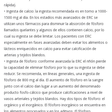
rápida).
• Ingesta de calcio: la ingesta recomendada es en torno a 1000-
1500 mg al día. En los estadíos más avanzados de ERC se
utilizan unos fármacos para disminuir la absorción de fósforo
llamados quelantes y algunos de ellos contienen calcio, por lo
cual su ingesta se debe limitar. Los pacientes con ERC
especialmente en fases avanzadas deben evitar los alimentos o
lácteos enriquecidos en calcio para evitar calcificación de
arterias y tejidos blandos.
• Ingesta de fósforo: conforme avanzada la ERC el riñón pierde
la capacidad de eliminar fósforo por lo que su ingesta se debe
reducir. Se recomienda, en líneas generales, una ingesta de
fósforo de 800 mg al día. El aumento de fósforo en la sangre
junto con el calcio dan lugar a un aumento del denominado
producto fosfo-cálcico que produce calcificaciones a nivel de
vasos arteriales y tejidos blandos. Hay dos tipos de fósforo: el
orgánico y el inorgánico. El fósforo inorgánico se encuentra en
los alimentos procesados y en los aditivos. El fósforo