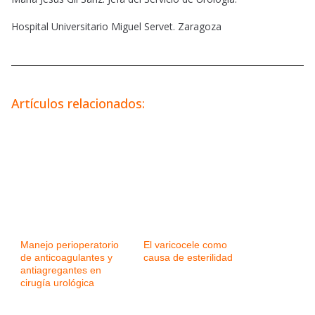
Hospital Universitario Miguel Servet. Zaragoza
Artículos relacionados:
Manejo perioperatorio
El varicocele como
de anticoagulantes y
causa de esterilidad
antiagregantes en
cirugía urológica