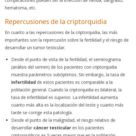
complicaciones pueden ser la infección de herida, sangrado,
hematoma, etc.
Repercusiones de la criptorquidia
En cuanto a las repercusiones de la criptorquidia, las más
importantes son la repercusión sobre la fertilidad y el riesgo de
desarrollar un tumor testicular.
Desde el punto de vista de la fertilidad, el seminograma
(análisis del semen) de los pacientes con criptorquidia
muestra parámetros subóptimos. Sin embargo, la tasa de
infertilidad
de estos pacientes es comparable a la
población general. Cuando la criptorquidia es bilateral, la
tasa de infertilidad es superior. La infertilidad aumenta
cuanto más alta es la localización del teste y cuanto más
tarde se corrige esta patología.
Desde el punto de la malignidad, el riesgo relativo de
desarrollar
cáncer testicular
en los pacientes
criptorquídicos es 5 veces mayor que en la población