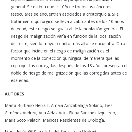
general. Se estima que el 10% de todos los cánceres
testiculares se encuentran asociados a criptorquidia. Si el
tratamiento quirúrgico se lleva a cabo antes de los 10 años
de edad, este riesgo se iguala al de la población general. El
riesgo de malignización varía en función de la localización
del teste, siendo mayor cuanto más alto se encuentra. Otro
factor que incide en el riesgo de malignización es el
momento de la corrección quirúrgica, de manera que las
criptoquidias corregidas después de los 13 años presentan el
doble de riesgo de malignización que las corregidas antes de
esa edad.
AUTORES
Marta Burbano Herráiz, Amaia Arrizabalaga Solano, Inés
Giménez Andreu, Ana Aldaz Acin, Elena Sánchez Izquierdo,
María Soto Palacín. Médicas Residentes de Urología.
María Jesús Gil Sanz. Jefa del Servicio de Urología.