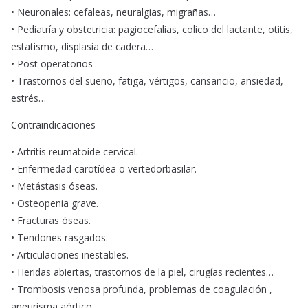
• Neuronales: cefaleas, neuralgias, migrañas…
• Pediatría y obstetricia: pagiocefalias, colico del lactante, otitis,
estatismo, displasia de cadera…
• Post operatorios
• Trastornos del sueño, fatiga, vértigos, cansancio, ansiedad,
estrés…
Contraindicaciones
• Artritis reumatoide cervical.
• Enfermedad carotídea o vertedorbasilar.
• Metástasis óseas.
• Osteopenia grave.
• Fracturas óseas.
• Tendones rasgados.
• Articulaciones inestables.
• Heridas abiertas, trastornos de la piel, cirugías recientes…
• Trombosis venosa profunda, problemas de coagulación ,
aneurisma aórtico…