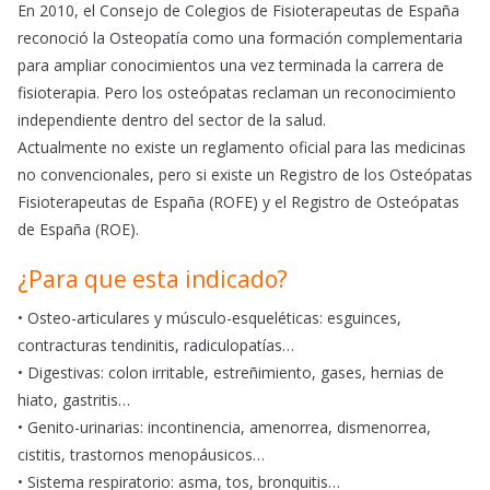
En 2010, el Consejo de Colegios de Fisioterapeutas de España
reconoció la Osteopatía como una formación complementaria
para ampliar conocimientos una vez terminada la carrera de
fisioterapia. Pero los osteópatas reclaman un reconocimiento
independiente dentro del sector de la salud.
Actualmente no existe un reglamento oficial para las medicinas
no convencionales, pero si existe un Registro de los Osteópatas
Fisioterapeutas de España (ROFE) y el Registro de Osteópatas
de España (ROE).
¿Para que esta indicado?
• Osteo-articulares y músculo-esqueléticas: esguinces,
contracturas tendinitis, radiculopatías…
• Digestivas: colon irritable, estreñimiento, gases, hernias de
hiato, gastritis…
• Genito-urinarias: incontinencia, amenorrea, dismenorrea,
cistitis, trastornos menopáusicos…
• Sistema respiratorio: asma, tos, bronquitis…