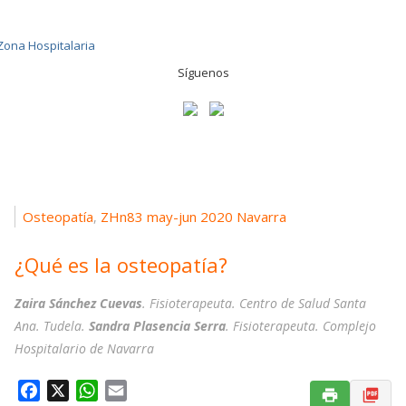
Síguenos
Osteopatía
ZHn83 may-jun 2020 Navarra
,
¿Qué es la osteopatía?
Zaira Sánchez Cuevas
. Fisioterapeuta. Centro de Salud Santa
Ana. Tudela.
Sandra Plasencia Serra
. Fisioterapeuta. Complejo
Hospitalario de Navarra
F
X
W
E