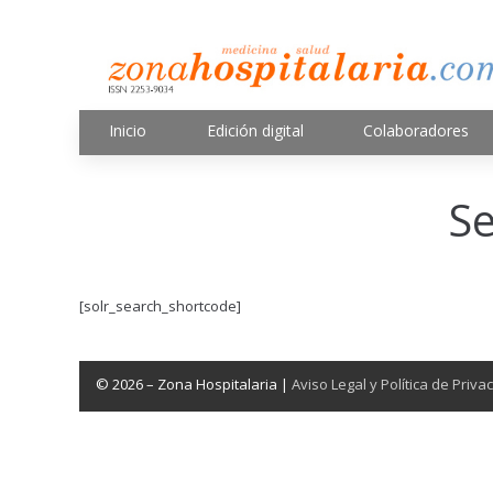
Inicio
Edición digital
Colaboradores
Se
[solr_search_shortcode]
© 2026 – Zona Hospitalaria |
Aviso Legal y Política de Priva