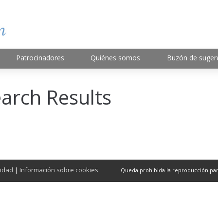
Patrocinadores
Quiénes somos
Buzón de suger
arch Results
cidad
|
Información sobre cookies
Queda prohibida la reproducción parcia