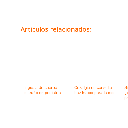
Artículos relacionados:
Ingesta de cuerpo
Coxalgia en consulta,
Si
extraño en pediatría
haz hueco para la eco
¿
p