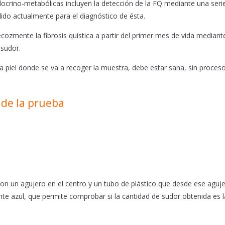
crino-metabólicas incluyen la detección de la FQ mediante una seri
lido actualmente para el diagnóstico de ésta.
cozmente la fibrosis quística a partir del primer mes de vida mediante
 sudor.
a piel donde se va a recoger la muestra, debe estar sana, sin proces
 de la prueba
 con un agujero en el centro y un tubo de plástico que desde ese aguj
te azul, que permite comprobar si la cantidad de sudor obtenida es l