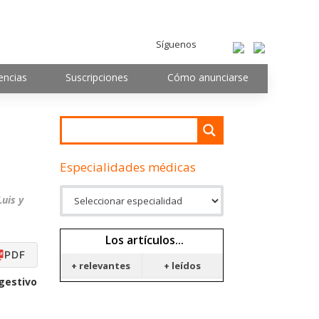
Síguenos
encias
Suscripciones
Cómo anunciarse
Especialidades médicas
uis y
Los artículos...
PDF
+ relevantes
+ leídos
gestivo