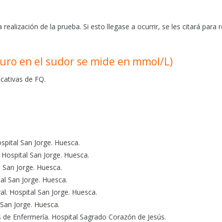
alización de la prueba. Si esto llegase a ocurrir, se les citará para r
loruro en el sudor se mide en mmol/L)
cativas de FQ.
spital San Jorge. Huesca.
 Hospital San Jorge. Huesca.
l San Jorge. Huesca.
al San Jorge. Huesca.
l. Hospital San Jorge. Huesca.
 San Jorge. Huesca.
s de Enfermería. Hospital Sagrado Corazón de Jesús.