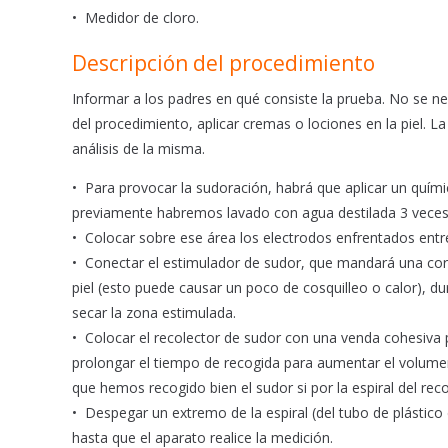
• Medidor de cloro.
Descripción del procedimiento
Informar a los padres en qué consiste la prueba. No se nec
del procedimiento, aplicar cremas o lociones en la piel. L
análisis de la misma.
• Para provocar la sudoración, habrá que aplicar un químic
previamente habremos lavado con agua destilada 3 veces
• Colocar sobre ese área los electrodos enfrentados entre
• Conectar el estimulador de sudor, que mandará una corrie
piel (esto puede causar un poco de cosquilleo o calor), d
secar la zona estimulada.
• Colocar el recolector de sudor con una venda cohesiva 
prolongar el tiempo de recogida para aumentar el volume
que hemos recogido bien el sudor si por la espiral del rec
• Despegar un extremo de la espiral (del tubo de plástico 
hasta que el aparato realice la medición.