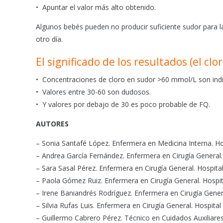
• Apuntar el valor más alto obtenido.
Algunos bebés pueden no producir suficiente sudor para la re
otro día.
El significado de los resultados (el c
• Concentraciones de cloro en sudor >60 mmol/L son indi
• Valores entre 30-60 son dudosos.
• Y valores por debajo de 30 es poco probable de FQ.
AUTORES
– Sonia Santafé López. Enfermera en Medicina Interna. Ho
– Andrea García Fernández. Enfermera en Cirugía General.
– Sara Sasal Pérez. Enfermera en Cirugía General. Hospita
– Paola Gómez Ruiz. Enfermera en Cirugía General. Hospit
– Irene Baniandrés Rodríguez. Enfermera en Cirugía Genera
– Silvia Rufas Luis. Enfermera en Cirugía General. Hospital
– Guillermo Cabrero Pérez. Técnico en Cuidados Auxiliare