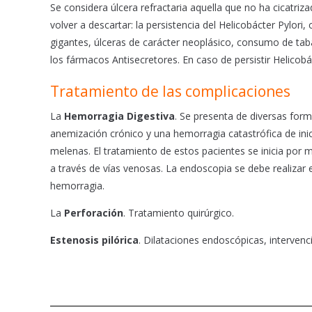
Se considera úlcera refractaria aquella que no ha cicatr
volver a descartar: la persistencia del Helicobácter Pylor
gigantes, úlceras de carácter neoplásico, consumo de tab
los fármacos Antisecretores. En caso de persistir Helicob
Tratamiento de las complicaciones
La
Hemorragia Digestiva
. Se presenta de diversas fo
anemización crónico y una hemorragia catastrófica de in
melenas. El tratamiento de estos pacientes se inicia por 
a través de vías venosas. La endoscopia se debe realizar e
hemorragia.
La
Perforación
. Tratamiento quirúrgico.
Estenosis pilórica
. Dilataciones endoscópicas, intervenci