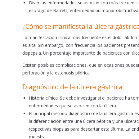
Diversas enfermedades se asocian con más frecuencia 
esófago de Barrett, enfermedad pulmonar obstructiva cró
¿Cómo se manifiesta la úlcera gástric
La manifestación clínica más frecuente es el dolor abdomina
es alta. Sin embargo, con frecuencia los pacientes prese
dispepsia. Un porcentaje importante de pacientes con úlc
Existen posibles complicaciones, que en ocasiones pueden 
perforación y la estenosis pilórica.
Diagnóstico de la úlcera gástrica
Historia clínica. Se debe investigar si el paciente ha 
enfermedades que se asocien con la úlcera.
El principal método diagnóstico de la úlcera gástrica e
la diferenciación entre una úlcera péptica y una ulcer
respectivas biopsias para descartar esta última. La en
muestra.