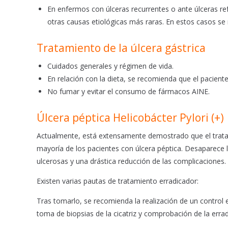
En enfermos con úlceras recurrentes o ante úlceras refr
otras causas etiológicas más raras. En estos casos se 
Tratamiento de la úlcera gástrica
Cuidados generales y régimen de vida.
En relación con la dieta, se recomienda que el pacient
No fumar y evitar el consumo de fármacos AINE.
Úlcera péptica Helicobácter Pylori (+)
Actualmente, está extensamente demostrado que el tratami
mayoría de los pacientes con úlcera péptica. Desaparece la
ulcerosas y una drástica reducción de las complicaciones.
Existen varias pautas de tratamiento erradicador:
Tras tomarlo, se recomienda la realización de un control e
toma de biopsias de la cicatriz y comprobación de la errad