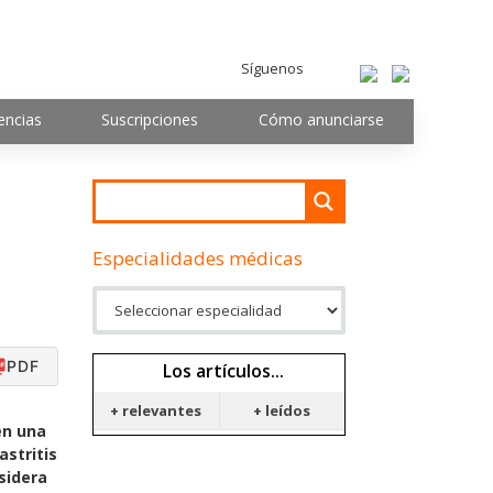
Síguenos
encias
Suscripciones
Cómo anunciarse
Especialidades médicas
PDF
Los artículos...
+ relevantes
+ leídos
en una
astritis
sidera