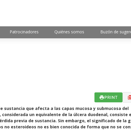
Patrocinadores
Quiénes somos
Buzón de suger
PRINT
de sustancia que afecta a las capas mucosa y submucosa del
 considerada un equivalente de la úlcera duodenal, consiste 
rdida previa de sustancia. Sin embargo, el significado de la g
os no esteroideos no es bien conocida de forma que no se con