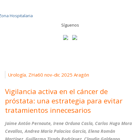
Síguenos
Urología
ZHa60 nov-dic 2025 Aragón
,
Vigilancia activa en el cáncer de
próstata: una estrategia para evitar
tratamientos innecesarios
Jaime Antón Pernaute, Irene Orduna Casla, Carlos Hugo Mora
Cevallos, Andrea María Palacios García, Elena Román
Martínez, Guillermo Tirado Rodríguez, Claudia Galdeano