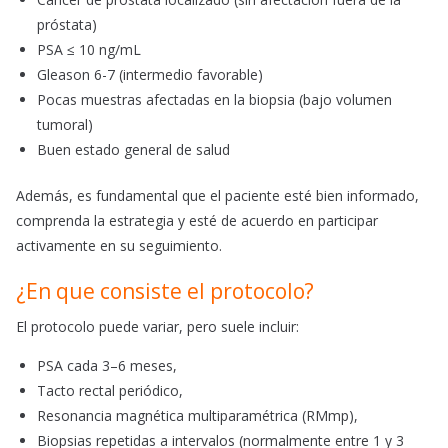
próstata)
PSA ≤ 10 ng/mL
Gleason 6-7 (intermedio favorable)
Pocas muestras afectadas en la biopsia (bajo volumen
tumoral)
Buen estado general de salud
Además, es fundamental que el paciente esté bien informado,
comprenda la estrategia y esté de acuerdo en participar
activamente en su seguimiento.
¿En que consiste el protocolo?
El protocolo puede variar, pero suele incluir:
PSA cada 3–6 meses,
Tacto rectal periódico,
Resonancia magnética multiparamétrica (RMmp),
Biopsias repetidas a intervalos (normalmente entre 1 y 3