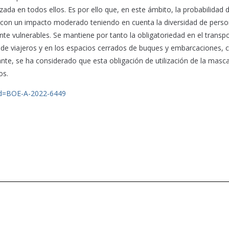
izada en todos ellos. Es por ello que, en este ámbito, la probabilidad 
, con un impacto moderado teniendo en cuenta la diversidad de pers
te vulnerables. Se mantiene por tanto la obligatoriedad en el transp
ico de viajeros y en los espacios cerrados de buques y embarcaciones,
te, se ha considerado que esta obligación de utilización de la mascar
os.
?id=BOE-A-2022-6449