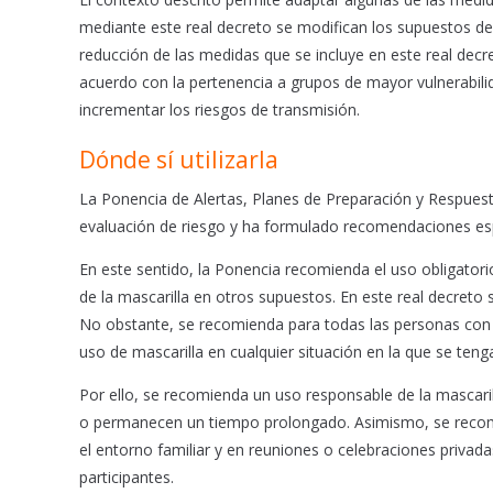
mediante este real decreto se modifican los supuestos de 
reducción de las medidas que se incluye en este real decre
acuerdo con la pertenencia a grupos de mayor vulnerabili
incrementar los riesgos de transmisión.
Dónde sí utilizarla
La Ponencia de Alertas, Planes de Preparación y Respuesta
evaluación de riesgo y ha formulado recomendaciones espe
En este sentido, la Ponencia recomienda el uso obligator
de la mascarilla en otros supuestos. En este real decreto 
No obstante, se recomienda para todas las personas con 
uso de mascarilla en cualquier situación en la que se te
Por ello, se recomienda un uso responsable de la mascaril
o permanecen un tiempo prolongado. Asimismo, se recomie
el entorno familiar y en reuniones o celebraciones privad
participantes.