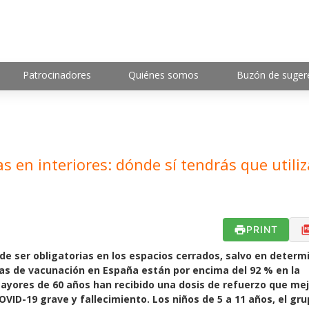
Patrocinadores
Quiénes somos
Buzón de suger
s en interiores: dónde sí tendrás que utiliz
PRINT
n de ser obligatorias en los espacios cerrados, salvo en deter
uras de vacunación en España están por encima del 92 % en la
ayores de 60 años han recibido una dosis de refuerzo que mej
OVID-19 grave y fallecimiento. Los niños de 5 a 11 años, el gr