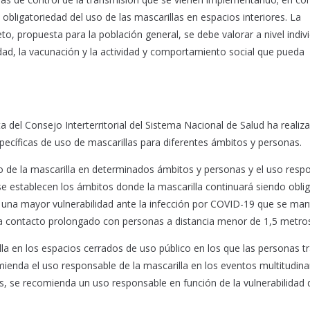
obligatoriedad del uso de las mascarillas en espacios interiores. La
to, propuesta para la población general, se debe valorar a nivel indiv
dad, la vacunación y la actividad y comportamiento social que pueda
 del Consejo Interterritorial del Sistema Nacional de Salud ha realiz
cíficas de uso de mascarillas para diferentes ámbitos y personas.
io de la mascarilla en determinados ámbitos y personas y el uso resp
se establecen los ámbitos donde la mascarilla continuará siendo oblig
una mayor vulnerabilidad ante la infección por COVID-19 que se man
nga contacto prolongado con personas a distancia menor de 1,5 metro
la en los espacios cerrados de uso público en los que las personas t
nda el uso responsable de la mascarilla en los eventos multitudinar
as, se recomienda un uso responsable en función de la vulnerabilidad 