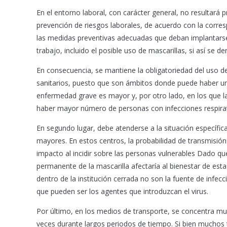
En el entorno laboral, con carácter general, no resultará 
prevención de riesgos laborales, de acuerdo con la corre
las medidas preventivas adecuadas que deban implantarse
trabajo, incluido el posible uso de mascarillas, si así se de
En consecuencia, se mantiene la obligatoriedad del uso de 
sanitarios, puesto que son ámbitos donde puede haber un
enfermedad grave es mayor y, por otro lado, en los que l
haber mayor número de personas con infecciones respirat
En segundo lugar, debe atenderse a la situación específica 
mayores. En estos centros, la probabilidad de transmisión
impacto al incidir sobre las personas vulnerables Dado que 
permanente de la mascarilla afectaría al bienestar de es
dentro de la institución cerrada no son la fuente de infecc
que pueden ser los agentes que introduzcan el virus.
Por último, en los medios de transporte, se concentra mu
veces durante largos periodos de tiempo. Si bien muchos 