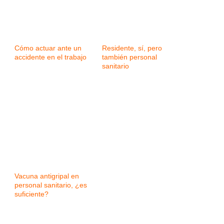
Cómo actuar ante un
Residente, sí, pero
accidente en el trabajo
también personal
sanitario
Vacuna antigripal en
personal sanitario, ¿es
suficiente?