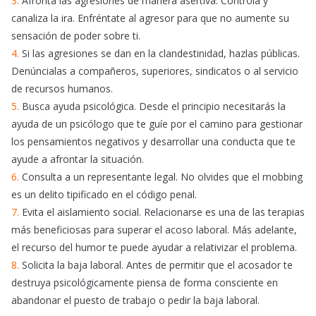
3.
Afronta las agresiones de manera asertiva. Controla y
canaliza la ira. Enfréntate al agresor para que no aumente su
sensación de poder sobre ti.
4.
Si las agresiones se dan en la clandestinidad, hazlas públicas.
Denúncialas a compañeros, superiores, sindicatos o al servicio
de recursos humanos.
5.
Busca ayuda psicológica. Desde el principio necesitarás la
ayuda de un psicólogo que te guíe por el camino para gestionar
los pensamientos negativos y desarrollar una conducta que te
ayude a afrontar la situación.
6.
Consulta a un representante legal. No olvides que el mobbing
es un delito tipificado en el código penal.
7.
Evita el aislamiento social. Relacionarse es una de las terapias
más beneficiosas para superar el acoso laboral. Más adelante,
el recurso del humor te puede ayudar a relativizar el problema.
8.
Solicita la baja laboral. Antes de permitir que el acosador te
destruya psicológicamente piensa de forma consciente en
abandonar el puesto de trabajo o pedir la baja laboral.