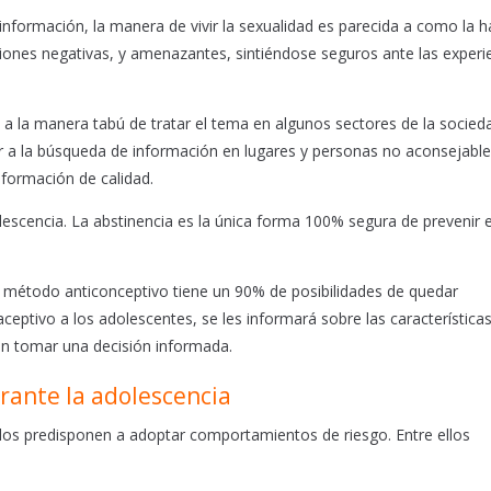
nformación, la manera de vivir la sexualidad es parecida a como la h
ciones negativas, y amenazantes, sintiéndose seguros ante las experi
 a la manera tabú de tratar el tema en algunos sectores de la socied
r a la búsqueda de información en lugares y personas no aconsejable
nformación de calidad.
escencia. La abstinencia es la única forma 100% segura de prevenir e
n método anticonceptivo tiene un 90% de posibilidades de quedar
ceptivo a los adolescentes, se les informará sobre las característica
n tomar una decisión informada.
rante la adolescencia
 los predisponen a adoptar comportamientos de riesgo. Entre ellos