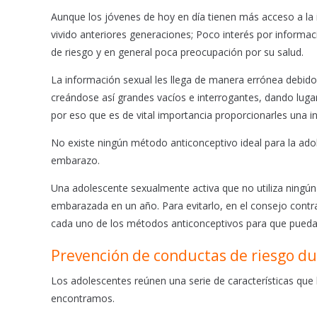
o
p
Aunque los jóvenes de hoy en día tienen más acceso a la i
k
p
vivido anteriores generaciones; Poco interés por informa
de riesgo y en general poca preocupación por su salud.
La información sexual les llega de manera errónea debido
creándose así grandes vacíos e interrogantes, dando luga
por eso que es de vital importancia proporcionarles una i
No existe ningún método anticonceptivo ideal para la adol
embarazo.
Una adolescente sexualmente activa que no utiliza ningú
embarazada en un año. Para evitarlo, en el consejo contra
cada uno de los métodos anticonceptivos para que pueda
Prevención de conductas de riesgo du
Los adolescentes reúnen una serie de características que
encontramos.