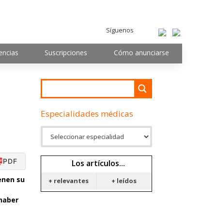
Síguenos
encias
Suscripciones
Cómo anunciarse
Especialidades médicas
PDF
Los artículos...
enen su
+ relevantes
+ leídos
 haber