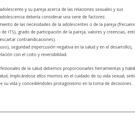
adolescente y su pareja acerca de las relaciones sexuales y sus
adolescencia debería considerar una serie de factores:
miento de las necesidades de la adolescentes o de la pareja (frecuen
 de ITS), grado de participación de la pareja, valores y creencias, en
descartar contraindicaciones).
uso), seguridad (repercusión negativa en la salud y en el desarrollo),
ación con el coito y reversibilidad.
ofesionales de la salud debemos proporcionarles herramientas y habi
alud, implicándose ellos mismos en el cuidado de su vida sexual, sint
e su vida y concediéndoles protagonismo en la toma de decisiones.