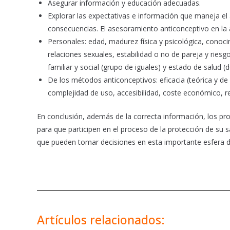
Asegurar información y educación adecuadas.
Explorar las expectativas e información que maneja el 
consecuencias. El asesoramiento anticonceptivo en la 
Personales: edad, madurez física y psicológica, conoci
relaciones sexuales, estabilidad o no de pareja y riesgo
familiar y social (grupo de iguales) y estado de salud (
De los métodos anticonceptivos: eficacia (teórica y de 
complejidad de uso, accesibilidad, coste económico, rel
En conclusión, además de la correcta información, los pr
para que participen en el proceso de la protección de su s
que pueden tomar decisiones en esta importante esfera d
Artículos relacionados: