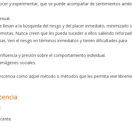
ocer y experimentar, que se puede acompañar de sentimientos ambi
exual.
e llevan a la búsqueda del riesgo y del placer inmediato, minimizado 
motas. Nunca creen que les pueda suceder a ellos saliendo reforza
as. Ven el riesgo en términos inmediatos y tienen dificultades para
influencia y presión sobre el comportamiento individual.
 imágenes sociales.
olescencia como aquel método o métodos que les permita vivir librem
cencia
:
scente.