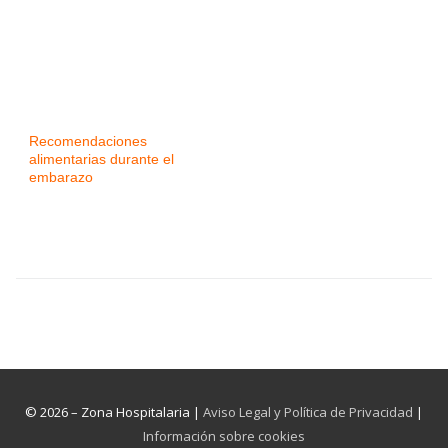
Recomendaciones
alimentarias durante el
embarazo
© 2026 – Zona Hospitalaria |
Aviso Legal y Política de Privacidad
|
Información sobre cookies