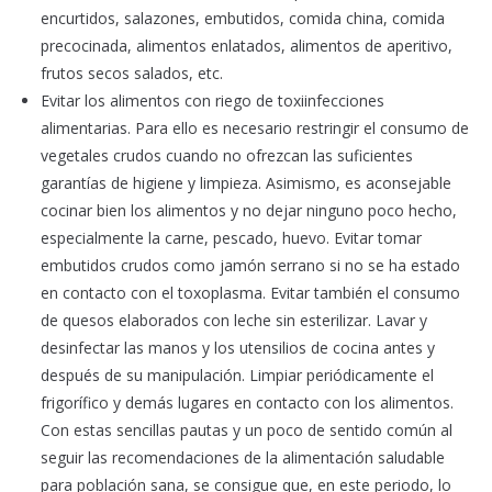
encurtidos, salazones, embutidos, comida china, comida
precocinada, alimentos enlatados, alimentos de aperitivo,
frutos secos salados, etc.
Evitar los alimentos con riego de toxiinfecciones
alimentarias. Para ello es necesario restringir el consumo de
vegetales crudos cuando no ofrezcan las suficientes
garantías de higiene y limpieza. Asimismo, es aconsejable
cocinar bien los alimentos y no dejar ninguno poco hecho,
especialmente la carne, pescado, huevo. Evitar tomar
embutidos crudos como jamón serrano si no se ha estado
en contacto con el toxoplasma. Evitar también el consumo
de quesos elaborados con leche sin esterilizar. Lavar y
desinfectar las manos y los utensilios de cocina antes y
después de su manipulación. Limpiar periódicamente el
frigorífico y demás lugares en contacto con los alimentos.
Con estas sencillas pautas y un poco de sentido común al
seguir las recomendaciones de la alimentación saludable
para población sana, se consigue que, en este periodo, lo