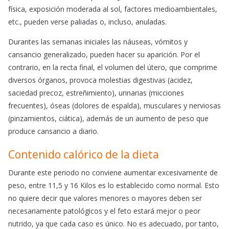
física, exposición moderada al sol, factores medioambientales,
etc., pueden verse paliadas o, incluso, anuladas.
Durantes las semanas iniciales las náuseas, vómitos y
cansancio generalizado, pueden hacer su aparición. Por el
contrario, en la recta final, el volumen del útero, que comprime
diversos órganos, provoca molestias digestivas (acidez,
saciedad precoz, estreñimiento), urinarias (micciones
frecuentes), óseas (dolores de espalda), musculares y nerviosas
(pinzamientos, ciática), además de un aumento de peso que
produce cansancio a diario.
Contenido calórico de la dieta
Durante este periodo no conviene aumentar excesivamente de
peso, entre 11,5 y 16 Kilos es lo establecido como normal. Esto
no quiere decir que valores menores o mayores deben ser
necesariamente patológicos y el feto estará mejor o peor
nutrido, ya que cada caso es único. No es adecuado, por tanto,