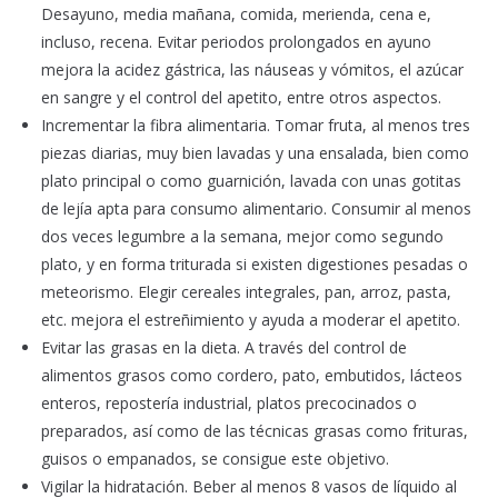
Desayuno, media mañana, comida, merienda, cena e,
incluso, recena. Evitar periodos prolongados en ayuno
mejora la acidez gástrica, las náuseas y vómitos, el azúcar
en sangre y el control del apetito, entre otros aspectos.
Incrementar la fibra alimentaria. Tomar fruta, al menos tres
piezas diarias, muy bien lavadas y una ensalada, bien como
plato principal o como guarnición, lavada con unas gotitas
de lejía apta para consumo alimentario. Consumir al menos
dos veces legumbre a la semana, mejor como segundo
plato, y en forma triturada si existen digestiones pesadas o
meteorismo. Elegir cereales integrales, pan, arroz, pasta,
etc. mejora el estreñimiento y ayuda a moderar el apetito.
Evitar las grasas en la dieta. A través del control de
alimentos grasos como cordero, pato, embutidos, lácteos
enteros, repostería industrial, platos precocinados o
preparados, así como de las técnicas grasas como frituras,
guisos o empanados, se consigue este objetivo.
Vigilar la hidratación. Beber al menos 8 vasos de líquido al