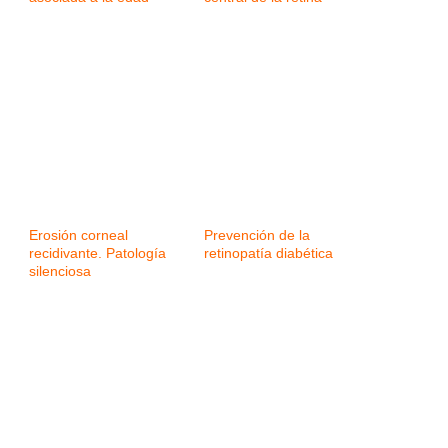
Erosión corneal
Prevención de la
recidivante. Patología
retinopatía diabética
silenciosa