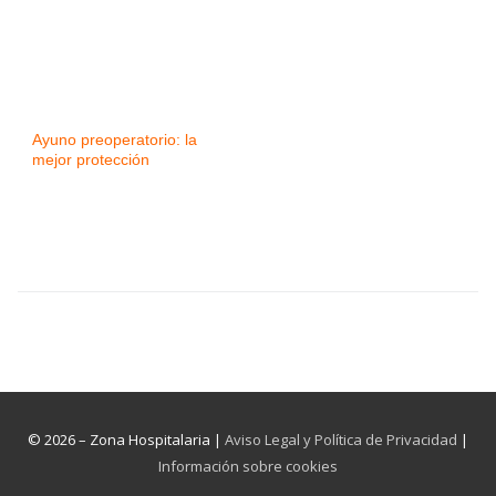
Ayuno preoperatorio: la
mejor protección
© 2026 – Zona Hospitalaria |
Aviso Legal y Política de Privacidad
|
Información sobre cookies