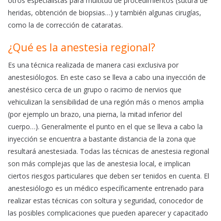
otros especialistas para multitud de procedimientos (sutura de
heridas, obtención de biopsias…) y también algunas cirugías,
como la de corrección de cataratas.
¿Qué es la anestesia regional?
Es una técnica realizada de manera casi exclusiva por
anestesiólogos. En este caso se lleva a cabo una inyección de
anestésico cerca de un grupo o racimo de nervios que
vehiculizan la sensibilidad de una región más o menos amplia
(por ejemplo un brazo, una pierna, la mitad inferior del
cuerpo…). Generalmente el punto en el que se lleva a cabo la
inyección se encuentra a bastante distancia de la zona que
resultará anestesiada. Todas las técnicas de anestesia regional
son más complejas que las de anestesia local, e implican
ciertos riesgos particulares que deben ser tenidos en cuenta. El
anestesiólogo es un médico específicamente entrenado para
realizar estas técnicas con soltura y seguridad, conocedor de
las posibles complicaciones que pueden aparecer y capacitado