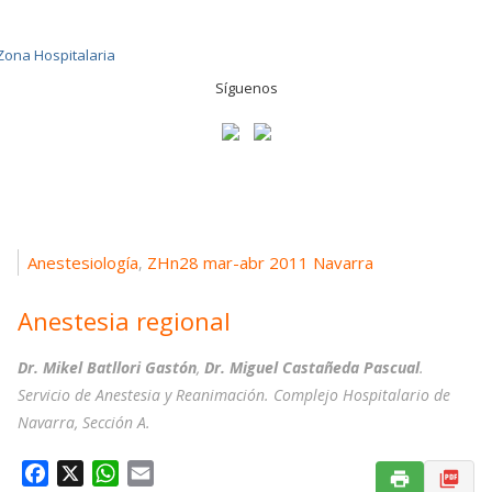
Síguenos
Anestesiología
ZHn28 mar-abr 2011 Navarra
,
Anestesia regional
Dr. Mikel Batllori Gastón
,
Dr. Miguel Castañeda Pascual
.
Servicio de Anestesia y Reanimación. Complejo Hospitalario de
Navarra, Sección A.
F
X
W
E