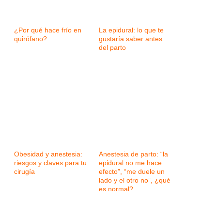
¿Por qué hace frío en
La epidural: lo que te
quirófano?
gustaría saber antes
del parto
Obesidad y anestesia:
Anestesia de parto: “la
riesgos y claves para tu
epidural no me hace
cirugía
efecto”, “me duele un
lado y el otro no”, ¿qué
es normal?