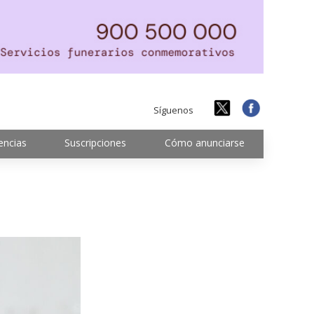
Síguenos
encias
Suscripciones
Cómo anunciarse