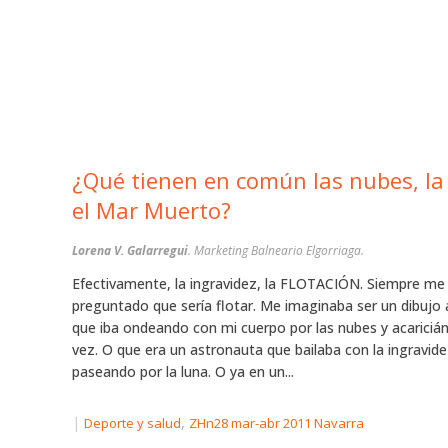
¿Qué tienen en común las nubes, la
el Mar Muerto?
Lorena V. Galarregui
. Marketing Balneario Elgorriaga.
Efectivamente, la ingravidez, la FLOTACIÓN. Siempre me
preguntado que sería flotar. Me imaginaba ser un dibujo
que iba ondeando con mi cuerpo por las nubes y acaricián
vez. O que era un astronauta que bailaba con la ingravide
paseando por la luna. O ya en un...
|
,
Deporte y salud
ZHn28 mar-abr 2011 Navarra