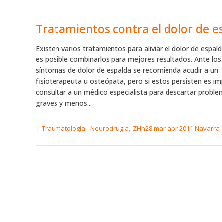
Tratamientos contra el dolor de e
Existen varios tratamientos para aliviar el dolor de espal
es posible combinarlos para mejores resultados. Ante los
síntomas de dolor de espalda se recomienda acudir a un
fisioterapeuta u osteópata, pero si estos persisten es i
consultar a un médico especialista para descartar probl
graves y menos...
|
,
Traumatología - Neurocirugía
ZHn28 mar-abr 2011 Navarra