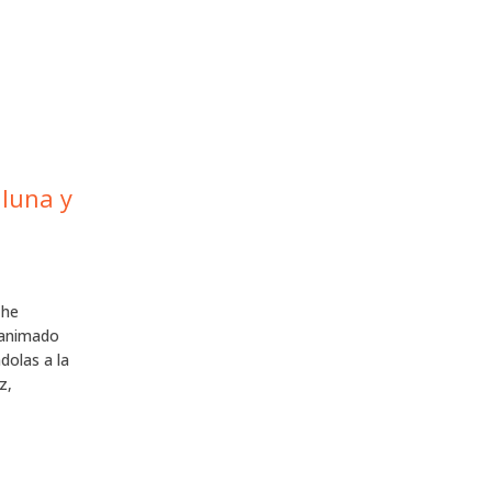
 luna y
 he
 animado
dolas a la
z,