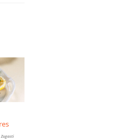
res
 Zugasti