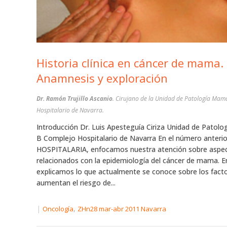
Historia clínica en cáncer de mama.
Anamnesis y exploración
Dr. Ramón Trujillo Ascanio
. Cirujano de la Unidad de Patología Mam
Hospitalario de Navarra.
Introducción Dr. Luis Apesteguía Ciriza Unidad de Patol
B Complejo Hospitalario de Navarra En el número anter
HOSPITALARIA, enfocamos nuestra atención sobre aspe
relacionados con la epidemiología del cáncer de mama. E
explicamos lo que actualmente se conoce sobre los fact
aumentan el riesgo de...
|
,
Oncología
ZHn28 mar-abr 2011 Navarra