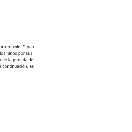
 irrompible. El pan
los niños por sus
o de la jornada de
 continuación, es