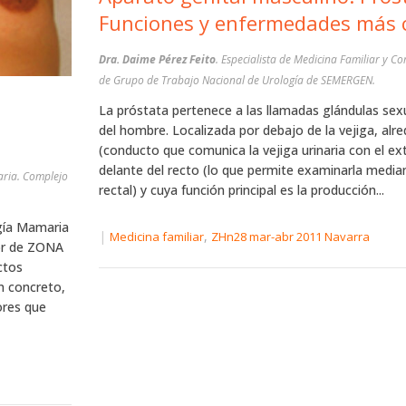
Funciones y enfermedades más
Dra. Daime Pérez Feito
. Especialista de Medicina Familiar y 
de Grupo de Trabajo Nacional de Urología de SEMERGEN.
La próstata pertenece a las llamadas glándulas sex
del hombre. Localizada por debajo de la vejiga, alre
(conducto que comunica la vejiga urinaria con el ext
delante del recto (lo que permite examinarla median
aria. Complejo
rectal) y cuya función principal es la producción...
ogía Mamaria
|
,
Medicina familiar
ZHn28 mar-abr 2011 Navarra
ior de ZONA
ctos
n concreto,
ores que