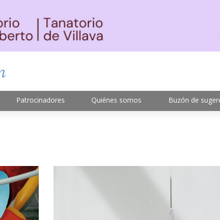
Patrocinadores
Quiénes somos
Buzón de suger