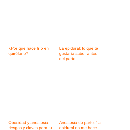
¿Por qué hace frío en
La epidural: lo que te
quirófano?
gustaría saber antes
del parto
Obesidad y anestesia:
Anestesia de parto: “la
riesgos y claves para tu
epidural no me hace