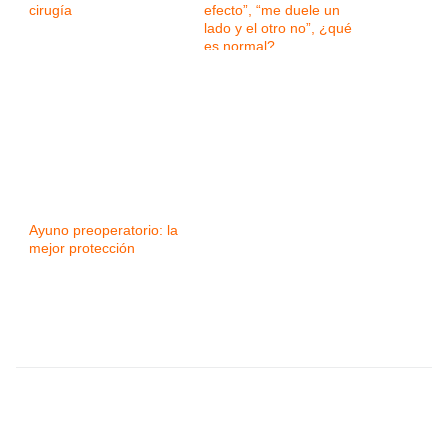
cirugía
efecto”, “me duele un
lado y el otro no”, ¿qué
es normal?
Ayuno preoperatorio: la
mejor protección