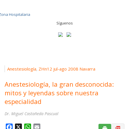
Síguenos
Anestesiología
ZHn12 jul-ago 2008 Navarra
,
Anestesiología, la gran desconocida:
mitos y leyendas sobre nuestra
especialidad
Dr. Miguel Castañeda Pascual
F
X
W
E