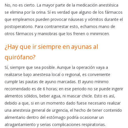
No, no es cierto. La mayor parte de la medicación anestésica
se elimina por la orina. Sí es verdad que alguno de los fármacos
que empleamos pueden provocar náuseas y vómitos durante el
postoperatorio. Para contrarrestar esto, echamos mano de
otros fármacos y maniobras que los frenen o minimicen.
¿Hay que ir siempre en ayunas al
quirófano?
Sí, siempre que sea posible. Aunque la operación vaya a
realizarse bajo anestesia local o regional, es conveniente
cumplir las pautas de ayuno marcadas. El ayuno mínimo
recomendado es de 6 horas; en ese periodo no se puede ingerir
alimentos sólidos, beber agua, ni mascar chicle. Esto es así,
debido a que, si en un momento dado fuese necesario realizar
una anestesia general de urgencia, el hecho de tener contenido
alimentario dentro del estómago podría ocasionar un
atragantamiento y serias complicaciones respiratorias.