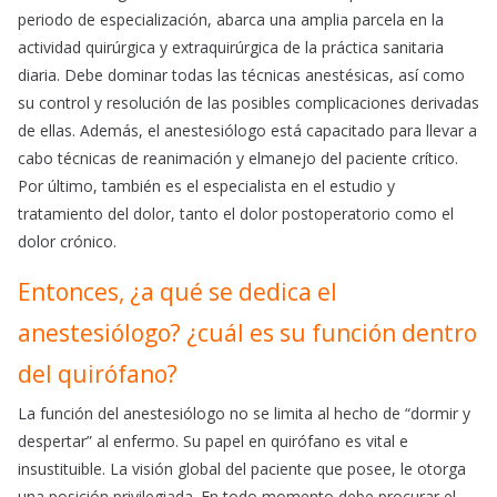
periodo de especialización, abarca una amplia parcela en la
actividad quirúrgica y extraquirúrgica de la práctica sanitaria
diaria. Debe dominar todas las técnicas anestésicas, así como
su control y resolución de las posibles complicaciones derivadas
de ellas. Además, el anestesiólogo está capacitado para llevar a
cabo técnicas de reanimación y elmanejo del paciente crítico.
Por último, también es el especialista en el estudio y
tratamiento del dolor, tanto el dolor postoperatorio como el
dolor crónico.
Entonces, ¿a qué se dedica el
anestesiólogo? ¿cuál es su función dentro
del quirófano?
La función del anestesiólogo no se limita al hecho de “dormir y
despertar” al enfermo. Su papel en quirófano es vital e
insustituible. La visión global del paciente que posee, le otorga
una posición privilegiada. En todo momento debe procurar el