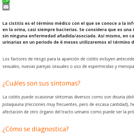
WhatsApp
Email
La cistitis es el término médico con el que se conoce a la in
en la orina, casi siempre bacterias. Se considera que es u
sin ninguna enfermedad añadida/asociada. Así mismo, en cas
urinarias en un periodo de 6 meses utilizaremos el término d
Los factores de riesgo para la aparición de cistitis incluyen antecede
sexuales, nuevas parejas sexuales o uso de espermicidas y menopa
¿Cuáles son sus síntomas?
La cistitis puede ocasionar síntomas diversos como son disuria (dolo
polaquiuria (micciones muy frecuentes, pero de escasa cantidad), hem
afectación de otro órgano del tracto urinario como puede ser la prósta
¿Cómo se diagnostica?