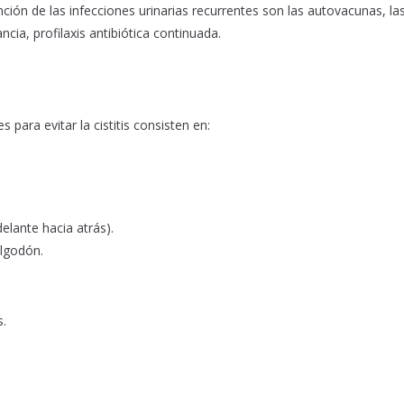
ción de las infecciones urinarias recurrentes son las autovacunas, las
ncia, profilaxis antibiótica continuada.
ara evitar la cistitis consisten en:
elante hacia atrás).
algodón.
s.