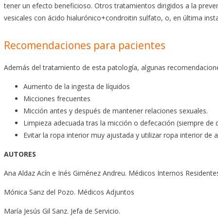
tener un efecto beneficioso. Otros tratamientos dirigidos a la preven
vesicales con ácido hialurónico+condroitin sulfato, o, en última insta
Recomendaciones para pacientes
Además del tratamiento de esta patología, algunas recomendaciones p
Aumento de la ingesta de líquidos
Micciones frecuentes
Micción antes y después de mantener relaciones sexuales.
Limpieza adecuada tras la micción o defecación (siempre de d
Evitar la ropa interior muy ajustada y utilizar ropa interior de 
AUTORES
Ana Aldaz Acín e Inés Giménez Andreu. Médicos Internos Residente
Mónica Sanz del Pozo. Médicos Adjuntos
María Jesús Gil Sanz. Jefa de Servicio.