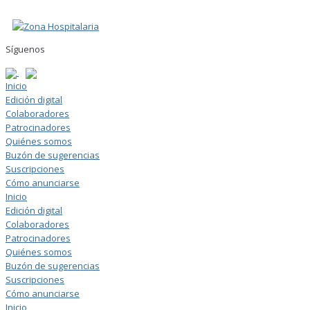
Skip
to
content
Síguenos
Inicio
Edición digital
Colaboradores
Patrocinadores
Quiénes somos
Buzón de sugerencias
Suscripciones
Cómo anunciarse
Inicio
Edición digital
Colaboradores
Patrocinadores
Quiénes somos
Buzón de sugerencias
Suscripciones
Cómo anunciarse
Inicio