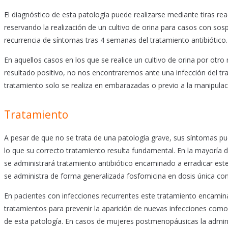
El diagnóstico de esta patología puede realizarse mediante tiras rea
reservando la realización de un cultivo de orina para casos con sos
recurrencia de síntomas tras 4 semanas del tratamiento antibiótico.
En aquellos casos en los que se realice un cultivo de orina por otro 
resultado positivo, no nos encontraremos ante una infección del tra
tratamiento solo se realiza en embarazadas o previo a la manipulac
Tratamiento
A pesar de que no se trata de una patología grave, sus síntomas pu
lo que su correcto tratamiento resulta fundamental. En la mayoría de 
se administrará tratamiento antibiótico encaminado a erradicar este
se administra de forma generalizada fosfomicina en dosis única con 
En pacientes con infecciones recurrentes este tratamiento encamin
tratamientos para prevenir la aparición de nuevas infecciones como
de esta patología. En casos de mujeres postmenopáusicas la admin