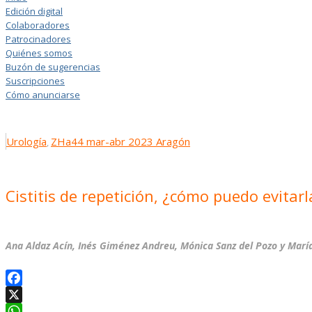
Edición digital
Colaboradores
Patrocinadores
Quiénes somos
Buzón de sugerencias
Suscripciones
Cómo anunciarse
Urología
ZHa44 mar-abr 2023 Aragón
,
Cistitis de repetición, ¿cómo puedo evitarl
Ana Aldaz Acín, Inés Giménez Andreu, Mónica Sanz del Pozo y María
Facebook
X