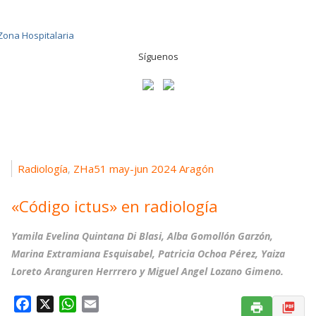
Síguenos
Radiología
ZHa51 may-jun 2024 Aragón
,
«Código ictus» en radiología
Yamila Evelina Quintana Di Blasi, Alba Gomollón Garzón,
Marina Extramiana Esquisabel, Patricia Ochoa Pérez, Yaiza
Loreto Aranguren Herrrero y Miguel Angel Lozano Gimeno.
F
X
W
E