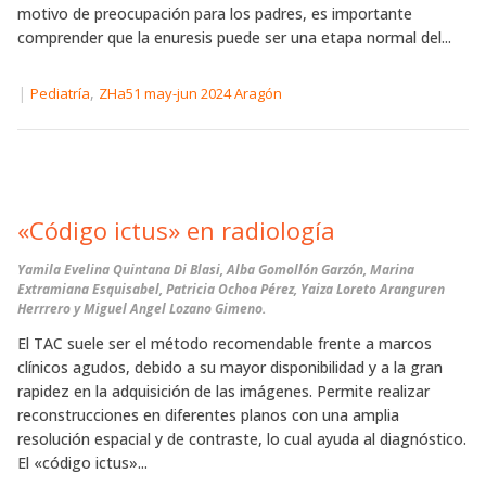
motivo de preocupación para los padres, es importante
comprender que la enuresis puede ser una etapa normal del...
|
,
Pediatría
ZHa51 may-jun 2024 Aragón
«Código ictus» en radiología
Yamila Evelina Quintana Di Blasi, Alba Gomollón Garzón, Marina
Extramiana Esquisabel, Patricia Ochoa Pérez, Yaiza Loreto Aranguren
Herrrero y Miguel Angel Lozano Gimeno.
El TAC suele ser el método recomendable frente a marcos
clínicos agudos, debido a su mayor disponibilidad y a la gran
rapidez en la adquisición de las imágenes. Permite realizar
reconstrucciones en diferentes planos con una amplia
resolución espacial y de contraste, lo cual ayuda al diagnóstico.
El «código ictus»...