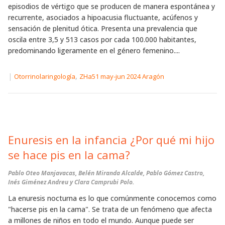
episodios de vértigo que se producen de manera espontánea y
recurrente, asociados a hipoacusia fluctuante, acúfenos y
sensación de plenitud ótica. Presenta una prevalencia que
oscila entre 3,5 y 513 casos por cada 100.000 habitantes,
predominando ligeramente en el género femenino....
|
,
Otorrinolaringología
ZHa51 may-jun 2024 Aragón
Enuresis en la infancia ¿Por qué mi hijo
se hace pis en la cama?
Pablo Oteo Manjavacas, Belén Miranda Alcalde, Pablo Gómez Castro,
Inés Giménez Andreu y Clara Camprubi Polo.
La enuresis nocturna es lo que comúnmente conocemos como
"hacerse pis en la cama". Se trata de un fenómeno que afecta
a millones de niños en todo el mundo. Aunque puede ser