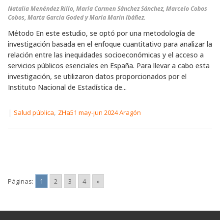
Natalia Menéndez Rillo, María Carmen Sánchez Sánchez, Marcelo Cobos
Cobos, Marta García Goded y María Marín Ibáñez.
Método En este estudio, se optó por una metodología de
investigación basada en el enfoque cuantitativo para analizar la
relación entre las inequidades socioeconómicas y el acceso a
servicios públicos esenciales en España. Para llevar a cabo esta
investigación, se utilizaron datos proporcionados por el
Instituto Nacional de Estadística de...
|
,
Salud pública
ZHa51 may-jun 2024 Aragón
Páginas:
1
2
3
4
»