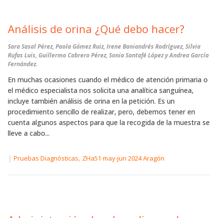
Análisis de orina ¿Qué debo hacer?
Sara Sasal Pérez, Paola Gómez Ruiz, Irene Baniandrés Rodríguez, Silvia
Rufas Luis, Guillermo Cabrero Pérez, Sonia Santafé López y Andrea García
Fernández.
En muchas ocasiones cuando el médico de atención primaria o
el médico especialista nos solicita una analítica sanguínea,
incluye también análisis de orina en la petición. Es un
procedimiento sencillo de realizar, pero, debemos tener en
cuenta algunos aspectos para que la recogida de la muestra se
lleve a cabo...
|
,
Pruebas Diagnósticas
ZHa51 may-jun 2024 Aragón