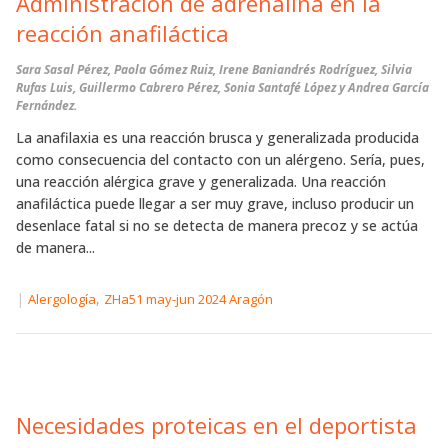
Administración de adrenalina en la
reacción anafiláctica
Sara Sasal Pérez, Paola Gómez Ruiz, Irene Baniandrés Rodríguez, Silvia
Rufas Luis, Guillermo Cabrero Pérez, Sonia Santafé López y Andrea García
Fernández.
La anafilaxia es una reacción brusca y generalizada producida
como consecuencia del contacto con un alérgeno. Sería, pues,
una reacción alérgica grave y generalizada. Una reacción
anafiláctica puede llegar a ser muy grave, incluso producir un
desenlace fatal si no se detecta de manera precoz y se actúa
de manera...
|
,
Alergología
ZHa51 may-jun 2024 Aragón
Necesidades proteicas en el deportista