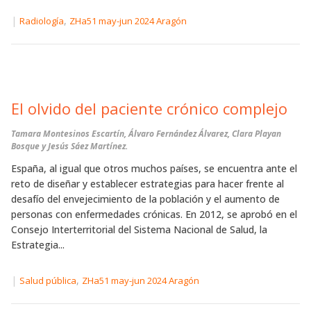
|
,
Radiología
ZHa51 may-jun 2024 Aragón
El olvido del paciente crónico complejo
Tamara Montesinos Escartín, Álvaro Fernández Álvarez, Clara Playan
Bosque y Jesús Sáez Martínez.
España, al igual que otros muchos países, se encuentra ante el
reto de diseñar y establecer estrategias para hacer frente al
desafío del envejecimiento de la población y el aumento de
personas con enfermedades crónicas. En 2012, se aprobó en el
Consejo Interterritorial del Sistema Nacional de Salud, la
Estrategia...
|
,
Salud pública
ZHa51 may-jun 2024 Aragón