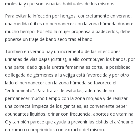
molestia y que son usuarias habituales de los mismos.
Para evitar la infección por hongos, concretamente en verano,
una medida útil es no permanecer con la zona húmeda durante
mucho tiempo. Por ello la mujer propensa a padecerlos, debe
ponerse un traje de baño seco tras el baño.
También en verano hay un incremento de las infecciones
urinarias de vías bajas (cistitis), a ello contribuyen los baños, por
una parte, dado que la uretra femenina es corta, la posibilidad
de llegada de gérmenes a la vejiga está favorecida y por otro
lado el permanecer con la zona húmeda se favorece el
“enfriamiento”. Para tratar de evitarlas, además de no
permanecer mucho tiempo con la zona mojada y de realizar
una correcta limpieza de los genitales, es conveniente beber
abundantes líquidos, orinar con frecuencia, aportes de vitamina
C y también parece que ayuda a prevenir las cistitis el arándano
en zumo o comprimidos con extracto del mismo.