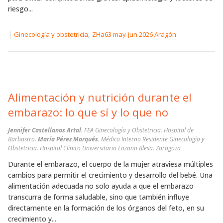
riesgo...
|
,
Ginecología y obstetricia
ZHa63 may-jun 2026 Aragón
Alimentación y nutrición durante el
embarazo: lo que sí y lo que no
Jennifer Castellanos Artal
. FEA Ginecología y Obstetricia. Hospital de
Barbastro.
María Pérez Marqués.
Médico Interno Residente Ginecología y
Obstetricia. Hospital Clínico Universitario Lozano Blesa. Zaragoza
Durante el embarazo, el cuerpo de la mujer atraviesa múltiples
cambios para permitir el crecimiento y desarrollo del bebé. Una
alimentación adecuada no solo ayuda a que el embarazo
transcurra de forma saludable, sino que también influye
directamente en la formación de los órganos del feto, en su
crecimiento y...