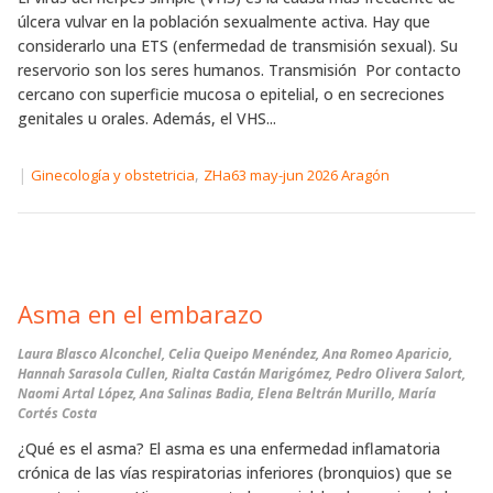
úlcera vulvar en la población sexualmente activa. Hay que
considerarlo una ETS (enfermedad de transmisión sexual). Su
reservorio son los seres humanos. Transmisión Por contacto
cercano con superficie mucosa o epitelial, o en secreciones
genitales u orales. Además, el VHS...
|
,
Ginecología y obstetricia
ZHa63 may-jun 2026 Aragón
Asma en el embarazo
Laura Blasco Alconchel, Celia Queipo Menéndez, Ana Romeo Aparicio,
Hannah Sarasola Cullen, Rialta Castán Marigómez, Pedro Olivera Salort,
Naomi Artal López, Ana Salinas Badia, Elena Beltrán Murillo, María
Cortés Costa
¿Qué es el asma? El asma es una enfermedad inflamatoria
crónica de las vías respiratorias inferiores (bronquios) que se