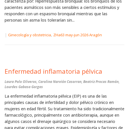
caracteriza por: Hiperrespuesta bronquial: los bronquios de los
pacientes asmáticos son más sensibles a ciertos estímulos y
responden con un espasmo bronquial mientras que las
personas sin asma los tolerarían sin...
|
,
Ginecología y obstetricia
ZHa63 may-jun 2026 Aragón
Enfermedad inflamatoria pélvica
Laura Polo Oliveros, Carolina Narvión Casorran, Beatriz Procas Ramón,
Lourdes Gabasa Gorgas
La enfermedad inflamatoria pélvica (EIP) es una de las
principales causas de infertilidad y dolor pélvico crónico en
mujeres en edad fértil. Su tratamiento ha sido tradicionalmente
farmacológico, principalmente con antibioterapia, aunque en
algunos casos el drenaje quirúrgico se considera necesario
para evitar complicaciones graves. Epidemiología y factores de