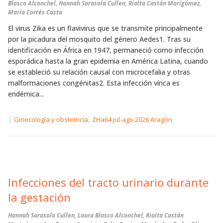
Blasco Alconchel, Hannah Sarasola Cullen, Rialta Castán Marigómez,
María Cortés Costa
El virus Zika es un flavivirus que se transmite principalmente
por la picadura del mosquito del género Aedes1. Tras su
identificación en África en 1947, permaneció como infección
esporádica hasta la gran epidemia en América Latina, cuando
se estableció su relación causal con microcefalia y otras
malformaciones congénitas2. Esta infección vírica es
endémica...
|
,
Ginecología y obstetricia
ZHa64 jul-ago 2026 Aragón
Infecciones del tracto urinario durante
la gestación
Hannah Sarasola Cullen, Laura Blasco Alconchel, Rialta Castán