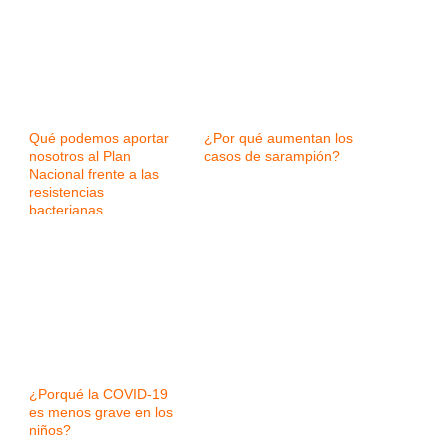
Qué podemos aportar
¿Por qué aumentan los
nosotros al Plan
casos de sarampión?
Nacional frente a las
resistencias
bacterianas
¿Porqué la COVID-19
es menos grave en los
niños?