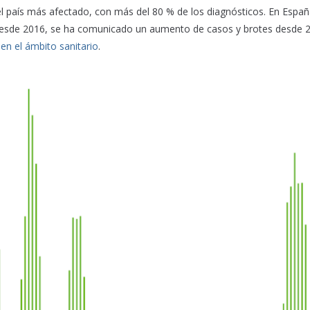
l país más afectado, con más del 80 % de los diagnósticos. En Españ
n desde 2016, se ha comunicado un aumento de casos y brotes desde 
en el ámbito sanitario
.