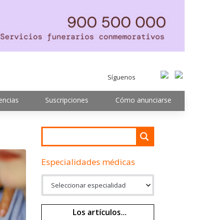
Síguenos
encias
Suscripciones
Cómo anunciarse
Especialidades médicas
Los artículos...