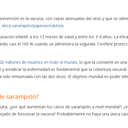
prevención es la vacuna, con cepas atenuadas del virus y que se admi
le vírica sarampión/paperas/rubéola
.
nación infantil: a los 12 meses de edad y entre los 3-4 años. La efic
ando casi el 100 % cuando se administra la segunda. Confiere protec
20 millones de muertes en todo el mundo
, lo que la convierte en una
r y erradicar la enfermedad es fundamental que la cobertura vacunal 
 sido inmunizada con las dos dosis. El objetivo mundial es poder elim
de sarampión?
uita, ¿por qué aumentan los casos de sarampión a nivel mundial?, ¿e
dejado de funcionar la vacuna? Probablemente no haya una única caus