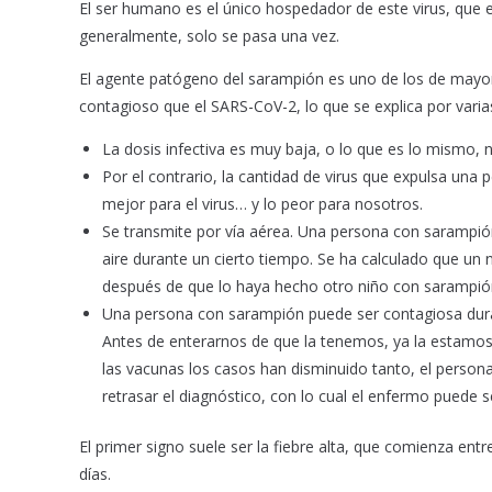
El ser humano es el único hospedador de este virus, que e
generalmente, solo se pasa una vez.
El agente patógeno del sarampión es uno de los de mayor
contagioso que el SARS-CoV-2, lo que se explica por varia
La dosis infectiva es muy baja, o lo que es lo mismo, 
Por el contrario, la cantidad de virus que expulsa una
mejor para el virus… y lo peor para nosotros.
Se transmite por vía aérea. Una persona con sarampión 
aire durante un cierto tiempo. Se ha calculado que un 
después de que lo haya hecho otro niño con sarampión
Una persona con sarampión puede ser contagiosa duran
Antes de enterarnos de que la tenemos, ya la estamos
las vacunas los casos han disminuido tanto, el perso
retrasar el diagnóstico, con lo cual el enfermo puede s
El primer signo suele ser la fiebre alta, que comienza entr
días.