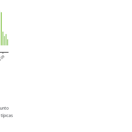
Junto
 típicas