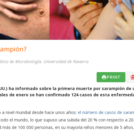
rampión?
ático de Microbiología. Universidad de Navarra
PRINT
UU.)
ha informado
sobre la primera muerte por sarampión de 
ales de enero se han confirmado 124 casos de esta enfermeda
o a nivel mundial desde hace unos años:
el número de casos de sara
 todo el mundo, lo que supuso una subida del 20 % con respecto a 20
d más de 100 000 personas, en su mayoría niños menores de 5 años.