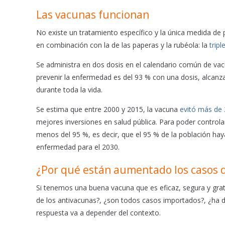
Las vacunas funcionan
No existe un tratamiento específico y la única medida de 
en combinación con la de las paperas y la rubéola: la
trip
Se administra en dos dosis en el calendario común de vacu
prevenir la enfermedad es del 93 % con una dosis, alcanz
durante toda la vida.
Se estima que entre 2000 y 2015, la vacuna
evitó más de 
mejores inversiones en salud pública. Para poder controla
menos del 95 %, es decir, que el 95 % de la población haya
enfermedad para el 2030.
¿Por qué están aumentado los casos 
Si tenemos una buena vacuna que es eficaz, segura y grat
de los antivacunas?, ¿son todos casos importados?, ¿ha 
respuesta va a depender del contexto.