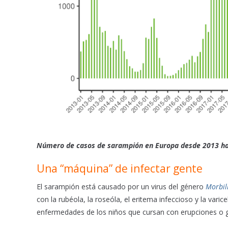
Número de casos de sarampión en Europa desde 2013 h
Una “máquina” de infectar gente
El sarampión está causado por un virus del género
Morbill
con la rubéola, la roseóla, el eritema infeccioso y la varice
enfermedades de los niños que cursan con erupciones o gra