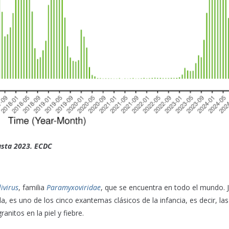
asta 2023. ECDC
ivirus
, familia
Paramyxoviridae
, que se encuentra en todo el mundo. 
la, es uno de los cinco exantemas clásicos de la infancia, es decir, las
nitos en la piel y fiebre.