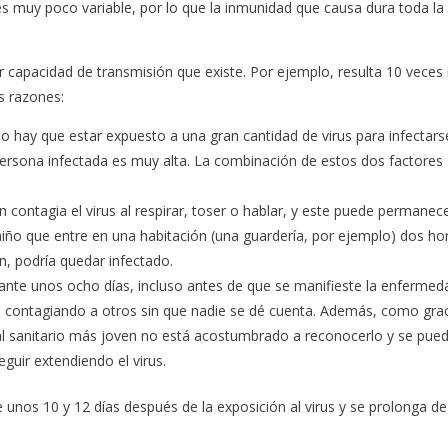
s muy poco variable, por lo que la inmunidad que causa dura toda la 
 capacidad de transmisión que existe. Por ejemplo, resulta 10 veces
s razones:
no hay que estar expuesto a una gran cantidad de virus para infectars
 persona infectada es muy alta. La combinación de estos dos factores 
contagia el virus al respirar, toser o hablar, y este puede permanece
niño que entre en una habitación (una guardería, por ejemplo) dos ho
, podría quedar infectado.
te unos ocho días, incluso antes de que se manifieste la enfermed
 contagiando a otros sin que nadie se dé cuenta. Además, como grac
nal sanitario más joven no está acostumbrado a reconocerlo y se pue
eguir extendiendo el virus.
e unos 10 y 12 días después de la exposición al virus y se prolonga de