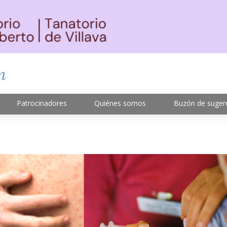
Patrocinadores
Quiénes somos
Buzón de suger