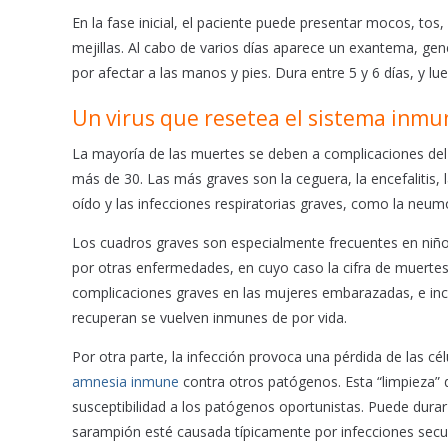
En la fase inicial, el paciente puede presentar mocos, tos
mejillas. Al cabo de varios días aparece un exantema, gene
por afectar a las manos y pies. Dura entre 5 y 6 días, y l
Un virus que resetea el sistema inmu
La mayoría de las muertes se deben a complicaciones de
más de 30. Las más graves son la ceguera, la encefalitis, 
oído y las infecciones respiratorias graves, como la neum
Los cuadros graves son especialmente frecuentes en niño
por otras enfermedades, en cuyo caso la cifra de muertes
complicaciones graves en las mujeres embarazadas, e inc
recuperan se vuelven inmunes de por vida.
Por otra parte, la infección provoca una pérdida de las cé
amnesia inmune
contra otros patógenos. Esta “limpieza”
susceptibilidad a los patógenos oportunistas. Puede dura
sarampión esté causada típicamente por infecciones secun