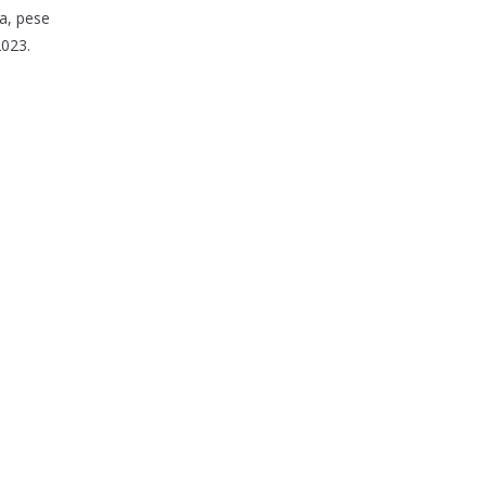
a, pese
2023.