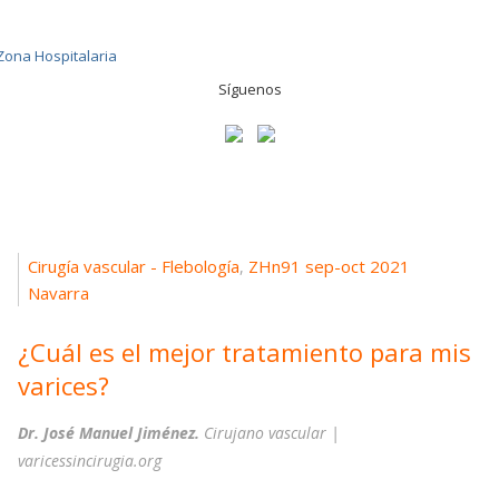
Síguenos
Cirugía vascular - Flebología
ZHn91 sep-oct 2021
,
Navarra
¿Cuál es el mejor tratamiento para mis
varices?
Dr. José Manuel Jiménez.
Cirujano vascular |
varicessincirugia.org