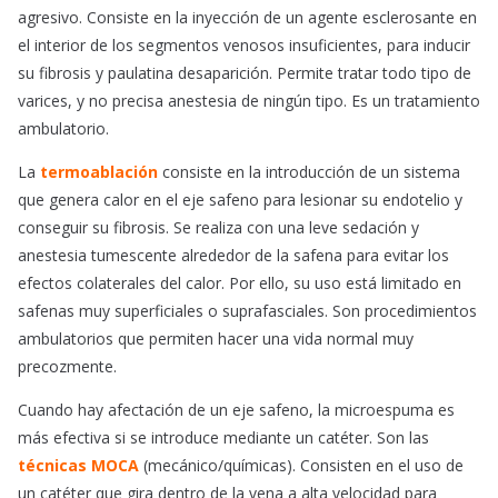
agresivo. Consiste en la inyección de un agente esclerosante en
el interior de los segmentos venosos insuficientes, para inducir
su fibrosis y paulatina desaparición. Permite tratar todo tipo de
varices, y no precisa anestesia de ningún tipo. Es un tratamiento
ambulatorio.
La
termoablación
consiste en la introducción de un sistema
que genera calor en el eje safeno para lesionar su endotelio y
conseguir su fibrosis. Se realiza con una leve sedación y
anestesia tumescente alrededor de la safena para evitar los
efectos colaterales del calor. Por ello, su uso está limitado en
safenas muy superficiales o suprafasciales. Son procedimientos
ambulatorios que permiten hacer una vida normal muy
precozmente.
Cuando hay afectación de un eje safeno, la microespuma es
más efectiva si se introduce mediante un catéter. Son las
técnicas MOCA
(mecánico/químicas). Consisten en el uso de
un catéter que gira dentro de la vena a alta velocidad para