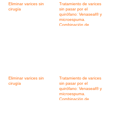
Eliminar varices sin
Tratamiento de varices
cirugía
sin pasar por el
quirófano: Venaseal® y
microespuma.
Combinación de
tecnologías para
mejorar los resultados
Eliminar varices sin
Tratamiento de varices
cirugía
sin pasar por el
quirófano: Venaseal® y
microespuma.
Combinación de
tecnologías para
mejorar los resultados