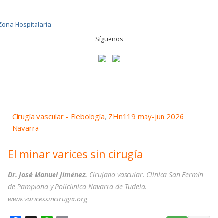
Síguenos
Cirugía vascular - Flebología
ZHn119 may-jun 2026
,
Navarra
Eliminar varices sin cirugía
Dr. José Manuel Jiménez.
Cirujano vascular. Clínica San Fermín
de Pamplona y Policlínica Navarra de Tudela.
www.varicessincirugia.org