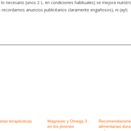
lo necesario (unos 2 L. en condiciones habituales) se mejora nuestr
os recordamos anuncios publicitarios claramente engañosos), ni (ay!)
etas terapéuticas
Magnesio y Omega 3
Recomendacione
en los jóvenes
alimentarias dura