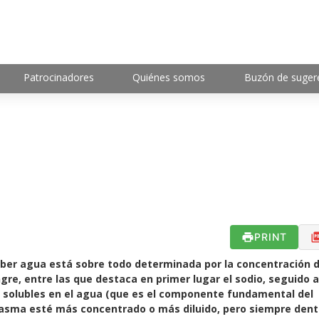
Patrocinadores
Quiénes somos
Buzón de suger
PRINT
beber agua está sobre todo determinada por la concentración 
gre, entre las que destaca en primer lugar el sodio, seguido a
s solubles en el agua (que es el componente fundamental del
plasma esté más concentrado o más diluido, pero siempre dent