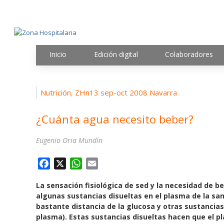
Inicio
Edición digital
Colaboradores
Nutrición
ZHn13 sep-oct 2008 Navarra
,
¿Cuánta agua necesito beber?
Eugenio Oria Mundín
F
X
W
E
a
h
m
La sensación fisiológica de sed y la necesidad de 
c
a
a
algunas sustancias disueltas en el plasma de la san
e
t
i
bastante distancia de la glucosa y otras sustancia
b
s
l
plasma). Estas sustancias disueltas hacen que el 
o
A