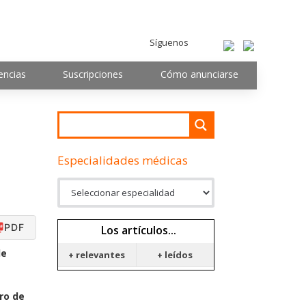
Síguenos
encias
Suscripciones
Cómo anunciarse
Especialidades médicas
PDF
Los artículos...
de
+ relevantes
+ leídos
ro de