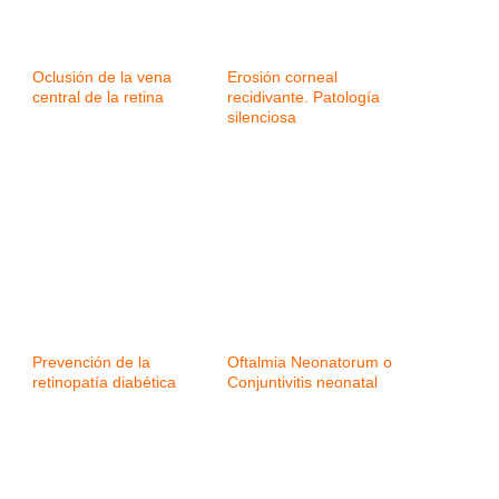
Oclusión de la vena
Erosión corneal
central de la retina
recidivante. Patología
silenciosa
Prevención de la
Oftalmia Neonatorum o
retinopatía diabética
Conjuntivitis neonatal