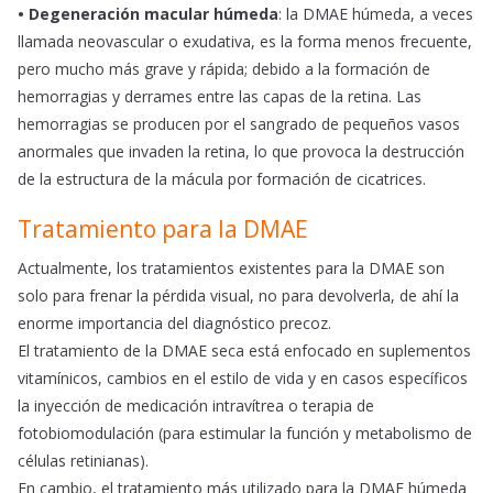
• Degeneración macular húmeda
: la DMAE húmeda, a veces
llamada neovascular o exudativa, es la forma menos frecuente,
pero mucho más grave y rápida; debido a la formación de
hemorragias y derrames entre las capas de la retina. Las
hemorragias se producen por el sangrado de pequeños vasos
anormales que invaden la retina, lo que provoca la destrucción
de la estructura de la mácula por formación de cicatrices.
Tratamiento para la DMAE
Actualmente, los tratamientos existentes para la DMAE son
solo para frenar la pérdida visual, no para devolverla, de ahí la
enorme importancia del diagnóstico precoz.
El tratamiento de la DMAE seca está enfocado en suplementos
vitamínicos, cambios en el estilo de vida y en casos específicos
la inyección de medicación intravítrea o terapia de
fotobiomodulación (para estimular la función y metabolismo de
células retinianas).
En cambio, el tratamiento más utilizado para la DMAE húmeda