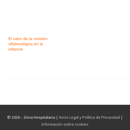
El valor de la revisión
oftalmológica en la
infancia
© 2026 – Zona Hospitalaria |
Aviso Legal y Política de Privacidad
|
Información sobre cookies