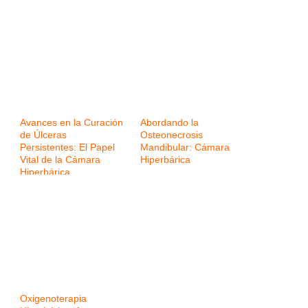
Avances en la Curación
Abordando la
de Úlceras
Osteonecrosis
Persistentes: El Papel
Mandibular: Cámara
Vital de la Cámara
Hiperbárica
Hiperbárica
Oxigenoterapia