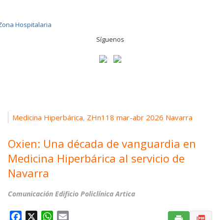
Síguenos
Medicina Hiperbárica
ZHn118 mar-abr 2026 Navarra
,
Oxien: Una década de vanguardia en
Medicina Hiperbárica al servicio de
Navarra
Comunicación Edificio Policlínica Artica
F
X
W
E