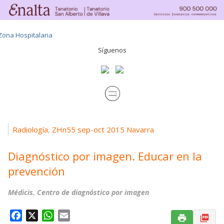
Síguenos
Radiología
ZHn55 sep-oct 2015 Navarra
,
Diagnóstico por imagen. Educar en la
prevención
Médicis. Centro de diagnóstico por imagen
F
X
W
E