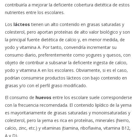
contribuiría a mejorar la deficiente cobertura dietética de estos
nutrientes entre los escolares.
Los
lácteos
tienen un alto contenido en grasas saturadas y
colesterol, pero aportan proteínas de alto valor biológico y son
la principal fuente dietética de calcio y, en menor medida, de
yodo y vitamina A. Por tanto, convendría incrementar su
consumo diario, preferentemente como yogures y quesos, con
objeto de contribuir a subsanar la deficiente ingesta de calcio,
yodo y vitamina A en los escolares. Obviamente, si es el caso,
podrían consumirse productos lácteos con bajo contenido en
grasas y/o con el perfil graso modificado.
El consumo de
huevos
entre los escolare suele corresponderse
con la frecuencia recomendada. El contenido lipídico de la yema
es mayoritariamente de grasas saturadas y monoinsaturadas y
colesterol, pero la yema es rica en proteínas, minerales (hierro,
calcio, zinc, etc.) y vitaminas (tiamina, riboflavina, vitamina B12,
A y D).