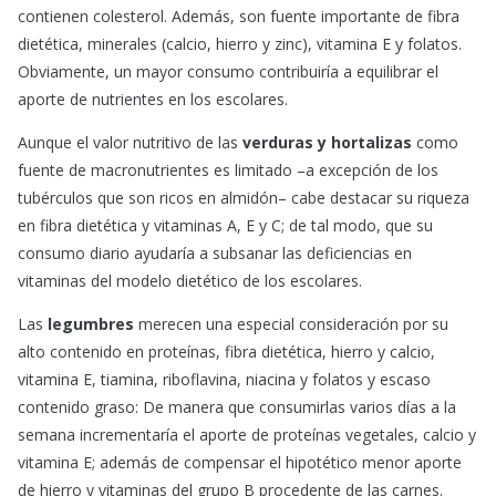
contienen colesterol. Además, son fuente importante de fibra
dietética, minerales (calcio, hierro y zinc), vitamina E y folatos.
Obviamente, un mayor consumo contribuiría a equilibrar el
aporte de nutrientes en los escolares.
Aunque el valor nutritivo de las
verduras y hortalizas
como
fuente de macronutrientes es limitado –a excepción de los
tubérculos que son ricos en almidón– cabe destacar su riqueza
en fibra dietética y vitaminas A, E y C; de tal modo, que su
consumo diario ayudaría a subsanar las deficiencias en
vitaminas del modelo dietético de los escolares.
Las
legumbres
merecen una especial consideración por su
alto contenido en proteínas, fibra dietética, hierro y calcio,
vitamina E, tiamina, riboflavina, niacina y folatos y escaso
contenido graso: De manera que consumirlas varios días a la
semana incrementaría el aporte de proteínas vegetales, calcio y
vitamina E; además de compensar el hipotético menor aporte
de hierro y vitaminas del grupo B procedente de las carnes.