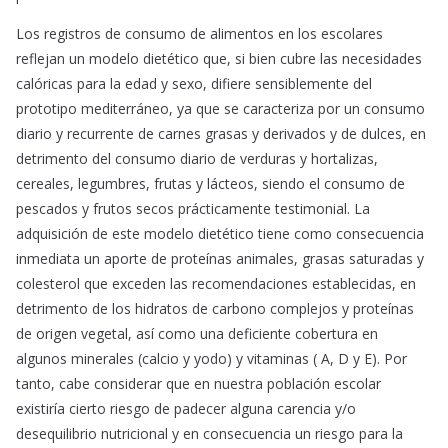
Los registros de consumo de alimentos en los escolares
reflejan un modelo dietético que, si bien cubre las necesidades
calóricas para la edad y sexo, difiere sensiblemente del
prototipo mediterráneo, ya que se caracteriza por un consumo
diario y recurrente de carnes grasas y derivados y de dulces, en
detrimento del consumo diario de verduras y hortalizas,
cereales, legumbres, frutas y lácteos, siendo el consumo de
pescados y frutos secos prácticamente testimonial. La
adquisición de este modelo dietético tiene como consecuencia
inmediata un aporte de proteínas animales, grasas saturadas y
colesterol que exceden las recomendaciones establecidas, en
detrimento de los hidratos de carbono complejos y proteínas
de origen vegetal, así como una deficiente cobertura en
algunos minerales (calcio y yodo) y vitaminas ( A, D y E). Por
tanto, cabe considerar que en nuestra población escolar
existiría cierto riesgo de padecer alguna carencia y/o
desequilibrio nutricional y en consecuencia un riesgo para la