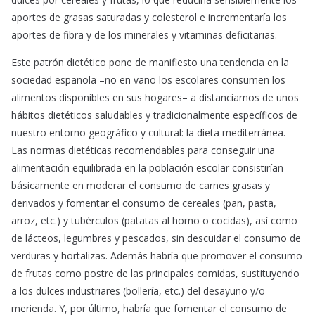
aportes de grasas saturadas y colesterol e incrementaría los
aportes de fibra y de los minerales y vitaminas deficitarias.
Este patrón dietético pone de manifiesto una tendencia en la
sociedad española –no en vano los escolares consumen los
alimentos disponibles en sus hogares– a distanciarnos de unos
hábitos dietéticos saludables y tradicionalmente específicos de
nuestro entorno geográfico y cultural: la dieta mediterránea.
Las normas dietéticas recomendables para conseguir una
alimentación equilibrada en la población escolar consistirían
básicamente en moderar el consumo de carnes grasas y
derivados y fomentar el consumo de cereales (pan, pasta,
arroz, etc.) y tubérculos (patatas al horno o cocidas), así como
de lácteos, legumbres y pescados, sin descuidar el consumo de
verduras y hortalizas. Además habría que promover el consumo
de frutas como postre de las principales comidas, sustituyendo
a los dulces industriares (bollería, etc.) del desayuno y/o
merienda. Y, por último, habría que fomentar el consumo de