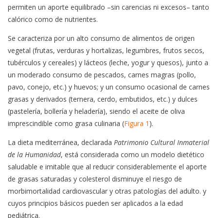
permiten un aporte equilibrado –sin carencias ni excesos– tanto
calórico como de nutrientes.
Se caracteriza por un alto consumo de alimentos de origen
vegetal (frutas, verduras y hortalizas, legumbres, frutos secos,
tubérculos y cereales) y lácteos (leche, yogur y quesos), junto a
un moderado consumo de pescados, carnes magras (pollo,
pavo, conejo, etc.) y huevos; y un consumo ocasional de carnes
grasas y derivados (ternera, cerdo, embutidos, etc.) y dulces
(pastelería, bollería y heladería), siendo el aceite de oliva
imprescindible como grasa culinaria (
Figura 1
).
La dieta mediterránea, declarada
Patrimonio Cultural Inmaterial
de la Humanidad
, está considerada como un modelo dietético
saludable e imitable que al reducir considerablemente el aporte
de grasas saturadas y colesterol disminuye el riesgo de
morbimortalidad cardiovascular y otras patologías del adulto. y
cuyos principios básicos pueden ser aplicados a la edad
pediátrica.