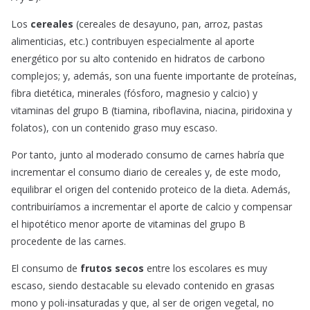
Los
cereales
(cereales de desayuno, pan, arroz, pastas
alimenticias, etc.) contribuyen especialmente al aporte
energético por su alto contenido en hidratos de carbono
complejos; y, además, son una fuente importante de proteínas,
fibra dietética, minerales (fósforo, magnesio y calcio) y
vitaminas del grupo B (tiamina, riboflavina, niacina, piridoxina y
folatos), con un contenido graso muy escaso.
Por tanto, junto al moderado consumo de carnes habría que
incrementar el consumo diario de cereales y, de este modo,
equilibrar el origen del contenido proteico de la dieta. Además,
contribuiríamos a incrementar el aporte de calcio y compensar
el hipotético menor aporte de vitaminas del grupo B
procedente de las carnes.
El consumo de
frutos secos
entre los escolares es muy
escaso, siendo destacable su elevado contenido en grasas
mono y poli-insaturadas y que, al ser de origen vegetal, no