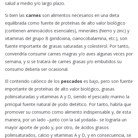
salud a medio y/o largo plazo.
Si bien las
carnes
son alimentos necesarios en una dieta
equilibrada como fuente de proteínas de alto valor biológico
(contienen aminoácidos esenciales), minerales (hierro y zinc) y
vitaminas del grupo B (piridoxina, cianocobalamina, etc.), son
fuente importante de grasas saturadas y colesterol. Por tanto,
convendría consumir carnes magras y/o aves algunas veces por
semana, y si se tratara de carnes grasas y/o embutidos su
consumo debería ser ocasional.
El contenido calórico de los
pescados
es bajo, pero son fuente
importante de proteínas de alto valor biológico, grasas
poliinsaturadas y vitaminas A y D, siendo el pescado marino la
principal fuente natural de yodo dietético. Por tanto, habría que
promover su consumo como alimento indispensable y, de esta
manera, por un lado –junto con la sal yodada– se lograría un
mayor aporte de yodo y, por otro, de ácidos grasos
poliinsaturados, calcio y vitaminas A y D, y en consecuencia, se