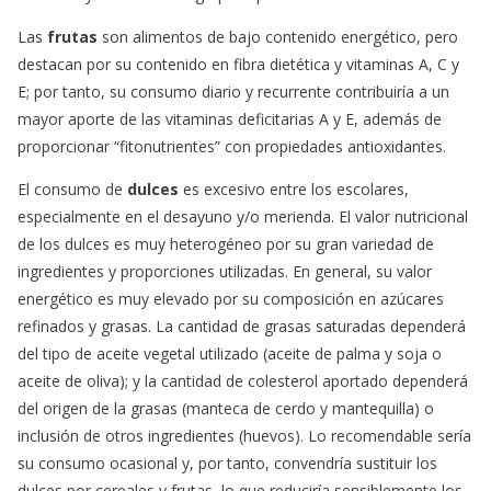
Las
frutas
son alimentos de bajo contenido energético, pero
destacan por su contenido en fibra dietética y vitaminas A, C y
E; por tanto, su consumo diario y recurrente contribuiría a un
mayor aporte de las vitaminas deficitarias A y E, además de
proporcionar “fitonutrientes” con propiedades antioxidantes.
El consumo de
dulces
es excesivo entre los escolares,
especialmente en el desayuno y/o merienda. El valor nutricional
de los dulces es muy heterogéneo por su gran variedad de
ingredientes y proporciones utilizadas. En general, su valor
energético es muy elevado por su composición en azúcares
refinados y grasas. La cantidad de grasas saturadas dependerá
del tipo de aceite vegetal utilizado (aceite de palma y soja o
aceite de oliva); y la cantidad de colesterol aportado dependerá
del origen de la grasas (manteca de cerdo y mantequilla) o
inclusión de otros ingredientes (huevos). Lo recomendable sería
su consumo ocasional y, por tanto, convendría sustituir los
dulces por cereales y frutas, lo que reduciría sensiblemente los