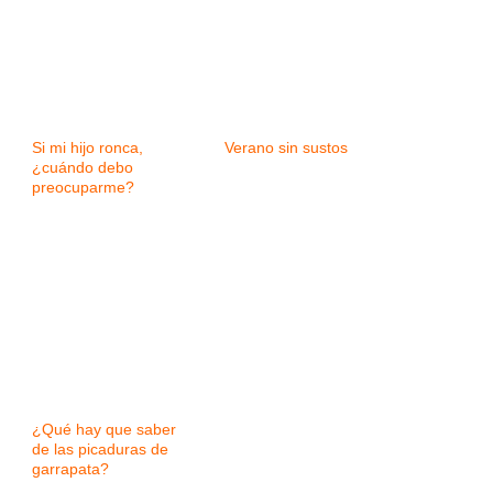
Si mi hijo ronca,
Verano sin sustos
¿cuándo debo
preocuparme?
¿Qué hay que saber
de las picaduras de
garrapata?