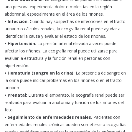
una persona experimenta dolor o molestias en la región
abdominal, especialmente en el área de los riñones.
• Infección:
Cuando hay sospechas de infecciones en el tracto
urinario o cálculos renales, la ecografía renal puede ayudar a
identificar la causa y evaluar el estado de los riñones.
• Hipertensión:
La presión arterial elevada a veces puede
afectar los riñones. La ecografía renal puede utilizarse para
evaluar la estructura y la función renal en personas con
hipertensión.
• Hematuria (sangre en la orina):
La presencia de sangre en
la orina puede indicar problemas en los riñones o en el tracto
urinario.
• Prenatal:
Durante el embarazo, la ecografía renal puede ser
realizada para evaluar la anatomía y función de los riñones del
feto.
• Seguimiento de enfermedades renales.
Pacientes con
enfermedades renales crónicas pueden someterse a ecografías
renales periódicas para evaluar la progresión de la enfermedad