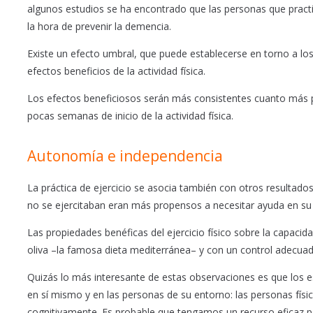
algunos estudios se ha encontrado que las personas que practi
la hora de prevenir la demencia.
Existe un efecto umbral, que puede establecerse en torno a los
efectos beneficios de la actividad física.
Los efectos beneficiosos serán más consistentes cuanto más pr
pocas semanas de inicio de la actividad física.
Autonomía e independencia
La práctica de ejercicio se asocia también con otros resultad
no se ejercitaban eran más propensos a necesitar ayuda en su d
Las propiedades benéficas del ejercicio físico sobre la capaci
oliva –la famosa dieta mediterránea– y con un control adecuado 
Quizás lo más interesante de estas observaciones es que los e
en sí mismo y en las personas de su entorno: las personas físi
cognitivamente. Es probable que tengamos un recurso eficaz 