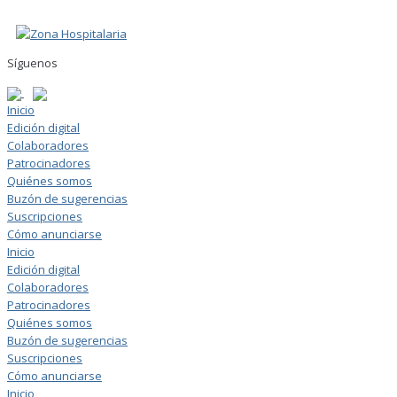
Skip
to
content
Síguenos
Inicio
Edición digital
Colaboradores
Patrocinadores
Quiénes somos
Buzón de sugerencias
Suscripciones
Cómo anunciarse
Inicio
Edición digital
Colaboradores
Patrocinadores
Quiénes somos
Buzón de sugerencias
Suscripciones
Cómo anunciarse
Inicio