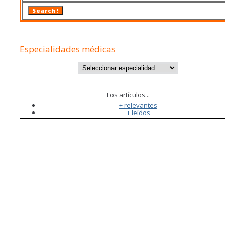
Search!
Especialidades médicas
Los artículos...
+ relevantes
+ leídos