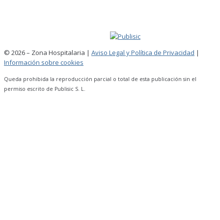
© 2026 – Zona Hospitalaria |
Aviso Legal y Política de Privacidad
|
Información sobre cookies
Queda prohibida la reproducción parcial o total de esta publicación sin el
permiso escrito de Publisic S. L.
Scroll
Up