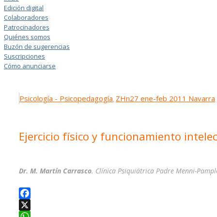
Edición digital
Colaboradores
Patrocinadores
Quiénes somos
Buzón de sugerencias
Suscripciones
Cómo anunciarse
Psicología - Psicopedagogía
ZHn27 ene-feb 2011 Navarra
,
Ejercicio físico y funcionamiento intele
Dr. M. Martín Carrasco
. Clínica Psiquiátrica Padre Menni-Pamp
Facebook
X