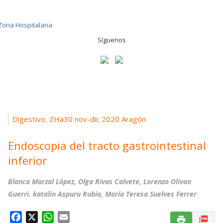
Síguenos
Digestivo
ZHa30 nov-dic 2020 Aragón
,
Endoscopia del tracto gastrointestinal
inferior
Blanca Marzal López, Olga Rivas Calvete, Lorenzo Olivan
Guerri. katalin Aspuru Rubio, María Teresa Suelves Ferrer
F
X
W
E