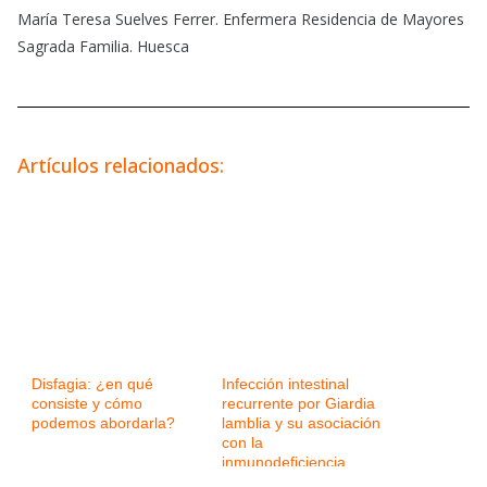
María Teresa Suelves Ferrer. Enfermera Residencia de Mayores
Sagrada Familia. Huesca
Artículos relacionados:
Disfagia: ¿en qué
Infección intestinal
consiste y cómo
recurrente por Giardia
podemos abordarla?
lamblia y su asociación
con la
inmunodeficiencia
variable común