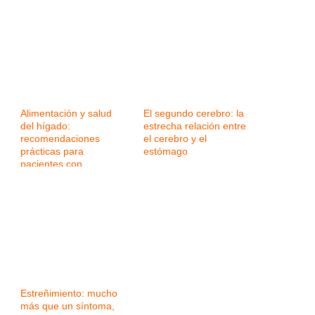
Alimentación y salud
El segundo cerebro: la
del hígado:
estrecha relación entre
recomendaciones
el cerebro y el
prácticas para
estómago
pacientes con
enfermedad hepática
Estreñimiento: mucho
más que un síntoma,