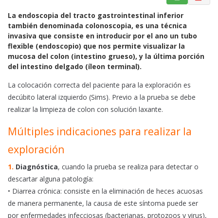
a
h
m
La endoscopia del tracto gastrointestinal inferior
c
a
a
también denominada colonoscopia, es una técnica
e
t
i
invasiva que consiste en introducir por el ano un tubo
b
s
l
flexible (endoscopio) que nos permite visualizar la
o
A
mucosa del colon (intestino grueso), y la última porción
o
p
del intestino delgado (íleon terminal).
k
p
La colocación correcta del paciente para la exploración es
decúbito lateral izquierdo (Sims). Previo a la prueba se debe
realizar la limpieza de colon con solución laxante.
Múltiples indicaciones para realizar la
exploración
1.
Diagnóstica
, cuando la prueba se realiza para detectar o
descartar alguna patología:
• Diarrea crónica: consiste en la eliminación de heces acuosas
de manera permanente, la causa de este síntoma puede ser
por enfermedades infecciosas (bacterianas, protozoos y virus),