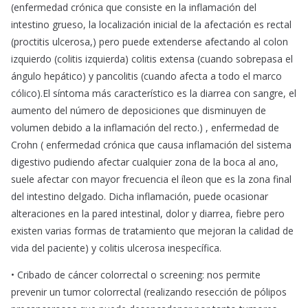
(enfermedad crónica que consiste en la inflamación del
intestino grueso, la localización inicial de la afectación es rectal
(proctitis ulcerosa,) pero puede extenderse afectando al colon
izquierdo (colitis izquierda) colitis extensa (cuando sobrepasa el
ángulo hepático) y pancolitis (cuando afecta a todo el marco
cólico).El síntoma más característico es la diarrea con sangre, el
aumento del número de deposiciones que disminuyen de
volumen debido a la inflamación del recto.) , enfermedad de
Crohn ( enfermedad crónica que causa inflamación del sistema
digestivo pudiendo afectar cualquier zona de la boca al ano,
suele afectar con mayor frecuencia el íleon que es la zona final
del intestino delgado. Dicha inflamación, puede ocasionar
alteraciones en la pared intestinal, dolor y diarrea, fiebre pero
existen varias formas de tratamiento que mejoran la calidad de
vida del paciente) y colitis ulcerosa inespecífica.
• Cribado de cáncer colorrectal o screening: nos permite
prevenir un tumor colorrectal (realizando resección de pólipos